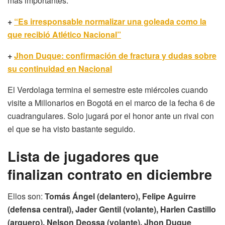
más importantes.
+
“Es irresponsable normalizar una goleada como la
que recibió Atlético Nacional”
+
Jhon Duque: confirmación de fractura y dudas sobre
su continuidad en Nacional
El Verdolaga termina el semestre este miércoles cuando
visite a Millonarios en Bogotá en el marco de la fecha 6 de
cuadrangulares. Solo jugará por el honor ante un rival con
el que se ha visto bastante seguido.
Lista de jugadores que
finalizan contrato en diciembre
Ellos son:
Tomás Ángel (delantero), Felipe Aguirre
(defensa central), Jader Gentil (volante), Harlen Castillo
(arquero), Nelson Deossa (volante), Jhon Duque