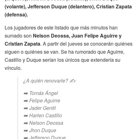
(volante), Jefferson Duque (delantero), Cristian Zapata
(defensa).
Los jugadores de este listado que más minutos han
sumado son
Nelson Deossa, Juan Felipe Aguirre y
Cristian Zapata
. A partir del jueves se conocerán quiénes
siguen o quiénes se van. Se ha rumorado que Aguirre,
Castillo y Duque serían los únicos que extendería su
vínculo.
¿A quién renovarle? ✍
➡️ Tomás Ángel
➡️ Felipe Aguirre
➡️ Jader Gentil
➡️ Harlen Castillo
➡️ Nelson Deossa
➡️ Jhon Duque
➡️ Jefferson Duque