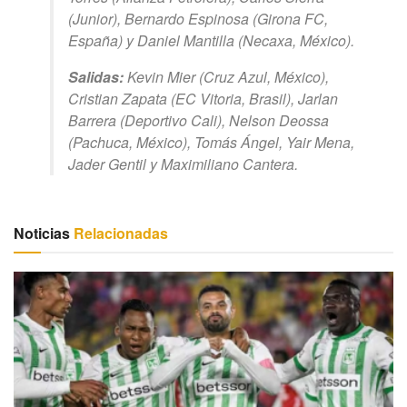
(Junior), Bernardo Espinosa (Girona FC,
España) y Daniel Mantilla (Necaxa, México).
Salidas:
Kevin Mier (Cruz Azul, México),
Cristian Zapata (EC Vitoria, Brasil), Jarlan
Barrera (Deportivo Cali), Nelson Deossa
(Pachuca, México), Tomás Ángel, Yair Mena,
Jader Gentil y Maximiliano Cantera.
Noticias
Relacionadas