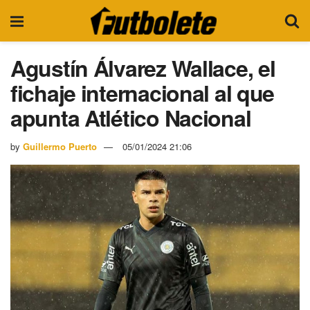
Agustín Álvarez Wallace, el
fichaje internacional al que
apunta Atlético Nacional
by
Guillermo Puerto
05/01/2024 21:06