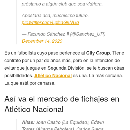
préstamo a algún club que sea vidriera.
Apostaría acá, muchísimo futuro.
pic.twitter.com/LpfcaG5NUd
— Facundo Sánchez 🎙 (@Sanchez_UR)
December 14, 2023
Es un futbolista cuyo pase pertenece al
City Group
. Tiene
contrato por un par de años más, pero en la intención de
evitar que juegue en Segunda División, se le buscan otras
posibilidades.
Atlético Nacional
es una. La más cercana.
La que está por cerrarse.
Así va el mercado de fichajes en
Atlético Nacional
Altas:
Joan Castro (La Equidad), Edwin
Torres (Alianza Petrolera), Carlos Sierra