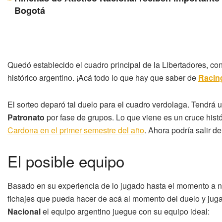
Bogotá
Quedó establecido el cuadro principal de la Libertadores, co
histórico argentino. ¡Acá todo lo que hay que saber de
Racin
El sorteo deparó tal duelo para el cuadro verdolaga. Tendrá un
Patronato
por fase de grupos. Lo que viene es un cruce histó
Cardona en el primer semestre del año
. Ahora podría salir de
El posible equipo
Basado en su experiencia de lo jugado hasta el momento a niv
fichajes que pueda hacer de acá al momento del duelo y jug
Nacional
el equipo argentino juegue con su equipo ideal: