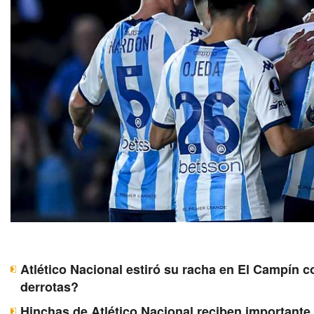
Atlético Nacional estiró su racha en El Campín c
derrotas?
Hinchas de Atlético Nacional reciben importante 