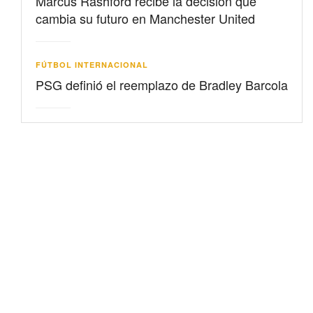
Marcus Rashford recibe la decisión que
cambia su futuro en Manchester United
FÚTBOL INTERNACIONAL
PSG definió el reemplazo de Bradley Barcola