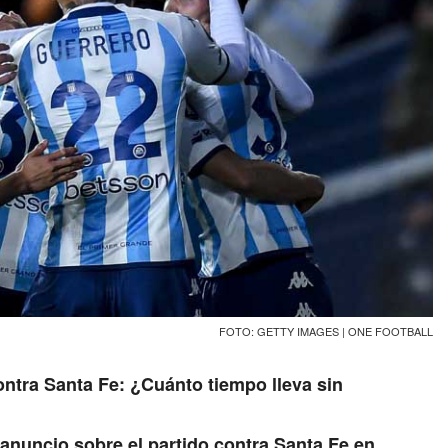
FOTO: GETTY IMAGES | ONE FOOTBALL
ontra Santa Fe: ¿Cuánto tiempo lleva sin
anuncio sobre el partido contra Santa Fe en