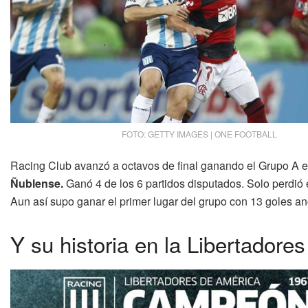
FOTO: GETTY IMAGES | ONE FOOTBALL
Racing Club avanzó a octavos de final ganando el Grupo A 
Ñublense.
Ganó 4 de los 6 partidos disputados. Solo perdió en
Aun así supo ganar el primer lugar del grupo con 13 goles a
Y su historia en la Libertadores