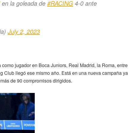
en la goleada de
#RACING
4-0 ante
ia)
July 2, 2023
 como jugador en Boca Juniors, Real Madrid, la Roma, entre
cing Club llegó ese mismo año. Está en una nueva campaña ya
s más de 90 compromisos dirigidos.