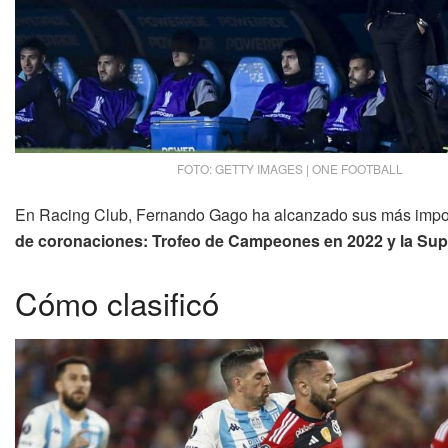
FOTO: GETTY IMAGES | ONE FOOTBALL
En Racing Club, Fernando Gago ha alcanzado sus más impo
de coronaciones: Trofeo de Campeones en 2022 y la Supe
Cómo clasificó