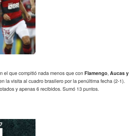
en el que compitió nada menos que con
Flamengo
,
Aucas y
 la visita al cuadro brasilero por la penúltima fecha (2-1).
notados y apenas 6 recibidos. Sumó 13 puntos.