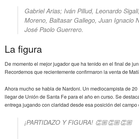
Gabriel Arias; Iván Pillud, Leonardo Sigal
Moreno, Baltasar Gallego, Juan Ignacio 
José Paolo Guerrero.
La figura
De momento el mejor jugador que ha tenido en el final de jun
Recordemos que recientemente confirmaron la venta de Matía
Ahora mucho se habla de Nardoni. Un mediocampista de 20 añ
llegar de Unión de Santa Fe para el año en curso. Se destaca
entrega jugando con claridad desde esa posición del campo 
¡PARTIDAZO Y FIGURA! 👏🏼👏🏼👏🏼