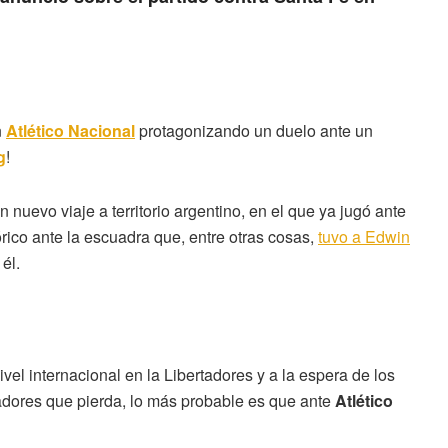
n
Atlético Nacional
protagonizando un duelo ante un
g
!
 nuevo viaje a territorio argentino, en el que ya jugó ante
rico ante la escuadra que, entre otras cosas,
tuvo a Edwin
 él.
el internacional en la Libertadores y a la espera de los
adores que pierda, lo más probable es que ante
Atlético