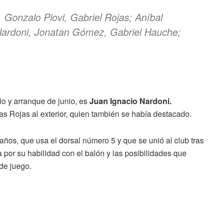
i, Gonzalo Piovi, Gabriel Rojas; Aníbal
Nardoni, Jonatan Gómez, Gabriel Hauche;
io y arranque de junio, es
Juan Ignacio Nardoni.
s Rojas al exterior, quien también se había destacado.
os, que usa el dorsal número 5 y que se unió al club tras
 por su habilidad con el balón y las posibilidades que
de juego.