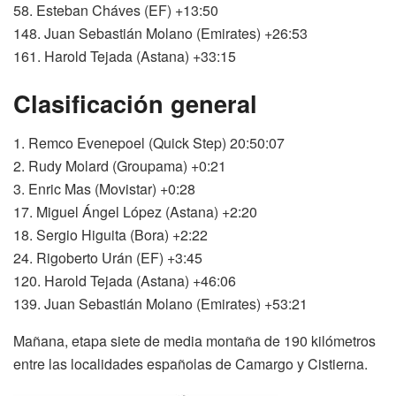
58. Esteban Cháves (EF) +13:50
148. Juan Sebastián Molano (Emirates) +26:53
161. Harold Tejada (Astana) +33:15
Clasificación general
1. Remco Evenepoel (Quick Step) 20:50:07
2. Rudy Molard (Groupama) +0:21
3. Enric Mas (Movistar) +0:28
17. Miguel Ángel López (Astana) +2:20
18. Sergio Higuita (Bora) +2:22
24. Rigoberto Urán (EF) +3:45
120. Harold Tejada (Astana) +46:06
139. Juan Sebastián Molano (Emirates) +53:21
Mañana, etapa siete de media montaña de 190 kilómetros
entre las localidades españolas de Camargo y Cistierna.