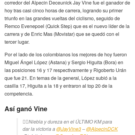
corredor del Alpecin Deceunick Jay Vine fue el ganador de
hoy tras casi cinco horas de carrera, logrando su primer
triunfo en las grandes vueltas del ciclismo, seguido de
Remco Evenepoel (Quick Step) que es el nuevo líder de la
carrera y de Enric Mas (Movistar) que se quedó con el
tercer lugar.
Por el lado de los colombianos los mejores de hoy fueron
Miguel Ángel López (Astana) y Sergio Higuita (Bora) en
las posiciones 16 y 17 respectivamente y Rigoberto Urán
que fue 21. En temas de la general, López subió a la
casilla 17, Higuita a la 18 y entraron al top 20 de la
competencia.
Así ganó Vine
😶‍🌫️Niebla y dureza en el ÚLTIMO KM para
dar la victoria a
@JayVine3
–
@AlpecinDCK