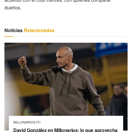
dueños.
Noticias
Relacionadas
MILLONARIOS FC
David González en Millonarios: lo que aprovecha