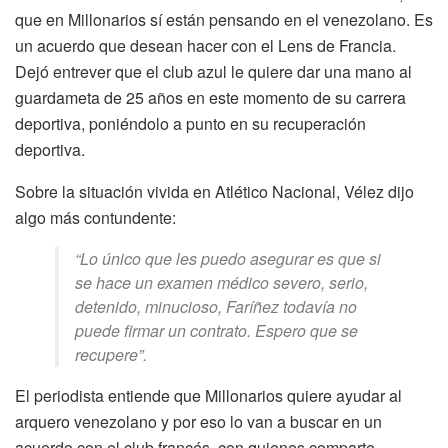
que en Millonarios sí están pensando en el venezolano. Es
un acuerdo que desean hacer con el Lens de Francia.
Dejó entrever que el club azul le quiere dar una mano al
guardameta de 25 años en este momento de su carrera
deportiva, poniéndolo a punto en su recuperación
deportiva.
Sobre la situación vivida en Atlético Nacional, Vélez dijo
algo más contundente:
“Lo único que les puedo asegurar es que si
se hace un examen médico severo, serio,
detenido, minucioso, Faríñez todavía no
puede firmar un contrato. Espero que se
recupere”.
El periodista entiende que Millonarios quiere ayudar al
arquero venezolano y por eso lo van a buscar en un
acuerdo con el club francés, con quienes comparte