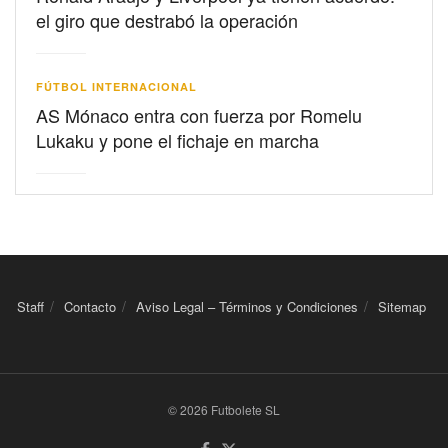
el giro que destrabó la operación
FÚTBOL INTERNACIONAL
AS Mónaco entra con fuerza por Romelu
Lukaku y pone el fichaje en marcha
Staff
Contacto
Aviso Legal – Términos y Condiciones
Sitemap
© 2026 Futbolete SL