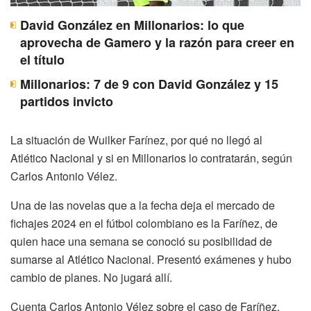
David González en Millonarios: lo que
aprovecha de Gamero y la razón para creer en
el título
Millonarios: 7 de 9 con David González y 15
partidos invicto
La situación de Wuilker Farínez, por qué no llegó al
Atlético Nacional y si en Millonarios lo contratarán, según
Carlos Antonio Vélez.
Una de las novelas que a la fecha deja el mercado de
fichajes 2024 en el fútbol colombiano es la Faríñez, de
quien hace una semana se conoció su posibilidad de
sumarse al Atlético Nacional. Presentó exámenes y hubo
cambio de planes. No jugará allí.
Cuenta Carlos Antonio Vélez sobre el caso de Faríñez,