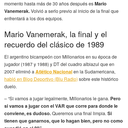
momento hasta más de 30 años después es
Mario
Vanemerak.
Volvió a serlo previo al inicio de la final que
enfrentará a los dos equipos.
Mario Vanemerak, la final y el
recuerdo del clásico de 1989
El argentino bicampeón con Millonarios en su época de
jugador (1987 y 1988) y DT del cuadro albiazul que en
2007 eliminó a
Atlético Nacional
en la Sudamericana,
habló en Blog Deportivo (Blu Radio)
sobre este histórico
duelo.
– “Si vamos a jugar legalmente, Millonarios le gana.
Pero
si vamos a jugar con el VAR que corre para donde le
conviene, es dudoso.
Queremos una final limpia.
Si
tienen que ganarnos, que lo hagan bien, pero no como