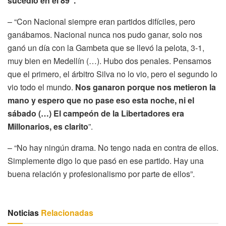
sucedió en el 89”.
– “Con Nacional siempre eran partidos difíciles, pero
ganábamos. Nacional nunca nos pudo ganar, solo nos
ganó un día con la Gambeta que se llevó la pelota, 3-1,
muy bien en Medellín (…). Hubo dos penales. Pensamos
que el primero, el árbitro Silva no lo vio, pero el segundo lo
vio todo el mundo.
Nos ganaron porque nos metieron la
mano y espero que no pase eso esta noche, ni el
sábado (…) El campeón de la Libertadores era
Millonarios, es clarito
”.
– “No hay ningún drama. No tengo nada en contra de ellos.
Simplemente digo lo que pasó en ese partido. Hay una
buena relación y profesionalismo por parte de ellos”.
Noticias
Relacionadas