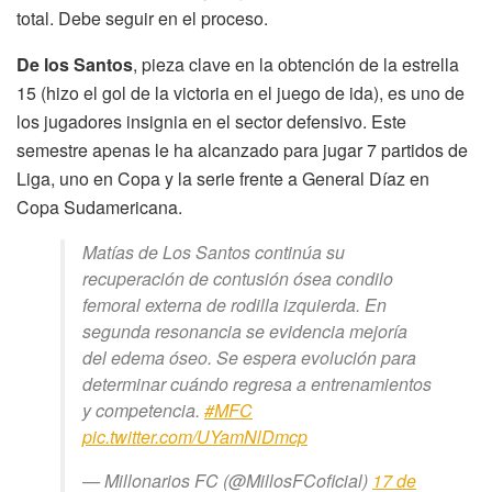
total. Debe seguir en el proceso.
De los Santos
, pieza clave en la obtención de la estrella
15 (hizo el gol de la victoria en el juego de ida), es uno de
los jugadores insignia en el sector defensivo. Este
semestre apenas le ha alcanzado para jugar 7 partidos de
Liga, uno en Copa y la serie frente a General Díaz en
Copa Sudamericana.
Matías de Los Santos continúa su
recuperación de contusión ósea condilo
femoral externa de rodilla izquierda. En
segunda resonancia se evidencia mejoría
del edema óseo. Se espera evolución para
determinar cuándo regresa a entrenamientos
y competencia.
#MFC
pic.twitter.com/UYamNlDmcp
— Millonarios FC (@MillosFCoficial)
17 de