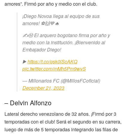
amores”. Firmó por año y medio con el club.
¡Diego Novoa llega al equipo de sus
amores! ⚽️🙌💙🔥
✍️Ⓜ️ El arquero bogotano firma por año y
medio con la institución. ¡Bienvenido al
Embajador Diego!
▶️
https://t.co/qsk0lScAKQ
pic.twitter.com/mMh5Pm9wvS
— Millonarios FC (@MillosFCoficial)
December 21, 2023
– Delvin Alfonzo
Lateral derecho venezolano de 32 años. ¡Firmó por 3
temporadas con el club! Será el segundo en su carrera,
luego de más de 5 temporadas integrando las filas de