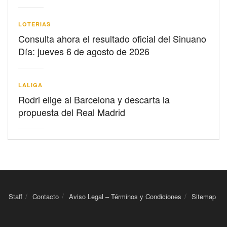
LOTERIAS
Consulta ahora el resultado oficial del Sinuano
Día: jueves 6 de agosto de 2026
LALIGA
Rodri elige al Barcelona y descarta la
propuesta del Real Madrid
Staff
Contacto
Aviso Legal – Términos y Condiciones
Sitemap