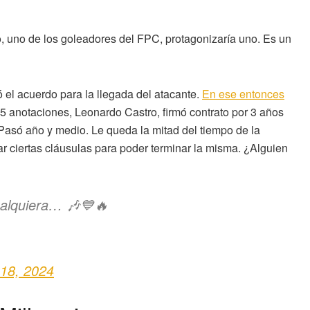
, uno de los goleadores del FPC, protagonizaría uno. Es un
 el acuerdo para la llegada del atacante.
En ese entonces
15 anotaciones, Leonardo Castro, firmó contrato por 3 años
 Pasó año y medio. Le queda la mitad del tiempo de la
gar ciertas cláusulas para poder terminar la misma. ¿Alguien
ualquiera… 🎶💙🔥
 18, 2024