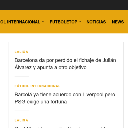
OL INTERNACIONAL
FUTBOLETOP
NOTICIAS
NEWS
LALIGA
Barcelona da por perdido el fichaje de Julián
Álvarez y apunta a otro objetivo
FÚTBOL INTERNACIONAL
Barcolá ya tiene acuerdo con Liverpool pero
PSG exige una fortuna
LALIGA