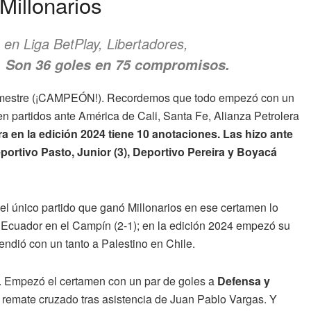
Millonarios
 en Liga BetPlay, Libertadores,
.
Son 36 goles en 75 compromisos.
 semestre (¡CAMPEÓN!). Recordemos que todo empezó con un
en partidos ante América de Cali, Santa Fe, Alianza Petrolera
a en la edición 2024 tiene 10 anotaciones. Las hizo ante
eportivo Pasto, Junior (3), Deportivo Pereira y Boyacá
el único partido que ganó Millonarios en ese certamen lo
e Ecuador en el Campín (2-1); en la edición 2024 empezó su
ndió con un tanto a Palestino en Chile.
e. Empezó el certamen con un par de goles a
Defensa y
 remate cruzado tras asistencia de Juan Pablo Vargas. Y