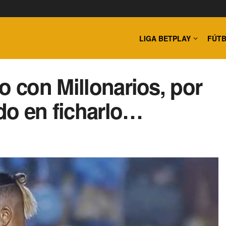
LIGA BETPLAY
FÚTB
o con Millonarios, por
ado en ficharlo…