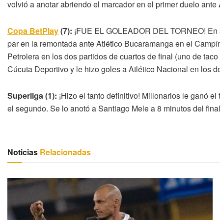
volvió a anotar abriendo el marcador en el primer duelo ante
Copa BetPlay
(7):
¡FUE EL GOLEADOR DEL TORNEO! En su p
par en la remontada ante Atlético Bucaramanga en el Campín.
Petrolera en los dos partidos de cuartos de final (uno de taco y
Cúcuta Deportivo y le hizo goles a Atlético Nacional en los dos
Superliga (1):
¡Hizo el tanto definitivo! Millonarios le ganó el
el segundo. Se lo anotó a Santiago Mele a 8 minutos del final
Noticias
Relacionadas