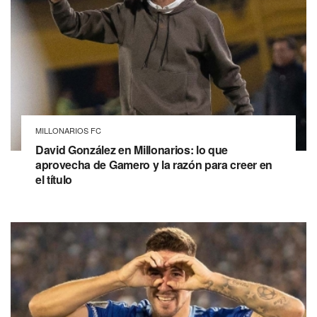
MILLONARIOS FC
David González en Millonarios: lo que
aprovecha de Gamero y la razón para creer en
el título