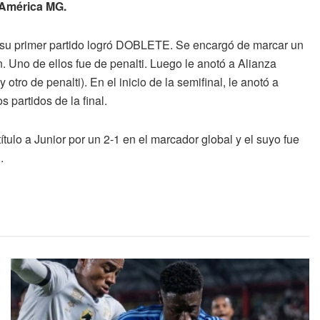
América MG.
rimer partido logró DOBLETE. Se encargó de marcar un
 Uno de ellos fue de penalti. Luego le anotó a Alianza
 otro de penalti). En el inicio de la semifinal, le anotó a
 partidos de la final.
 título a Junior por un 2-1 en el marcador global y el suyo fue
.