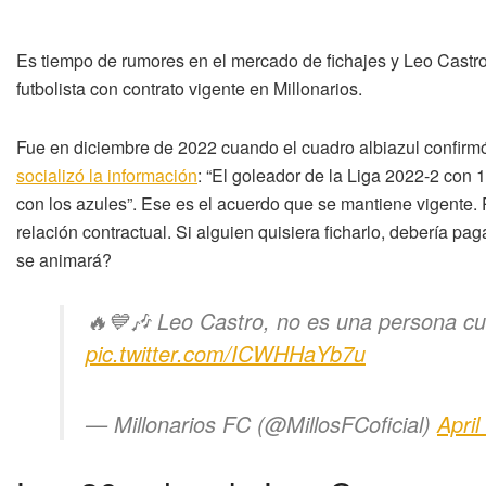
Es tiempo de rumores en el mercado de fichajes y Leo Castro
futbolista con contrato vigente en Millonarios.
Fue en diciembre de 2022 cuando el cuadro albiazul confirmó
socializó la información
: “El goleador de la Liga 2022-2 con 
con los azules”. Ese es el acuerdo que se mantiene vigente.
relación contractual. Si alguien quisiera ficharlo, debería pa
se animará?
🔥💙🎶 Leo Castro, no es una persona c
pic.twitter.com/ICWHHaYb7u
— Millonarios FC (@MillosFCoficial)
April