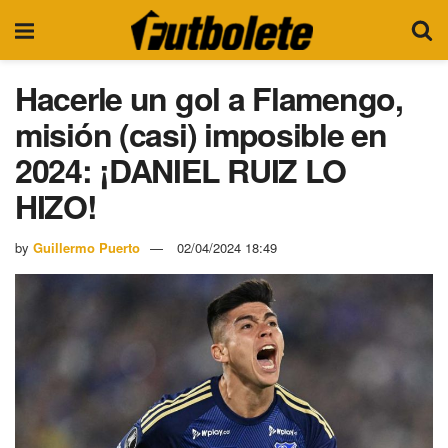
Hacerle un gol a Flamengo,
misión (casi) imposible en
2024: ¡DANIEL RUIZ LO
HIZO!
by
Guillermo Puerto
02/04/2024 18:49