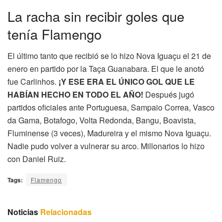
La racha sin recibir goles que
tenía Flamengo
El último tanto que recibió se lo hizo Nova Iguaçu el 21 de
enero en partido por la Taça Guanabara. El que le anotó
fue Carlinhos.
¡Y ESE ERA EL ÚNICO GOL QUE LE
HABÍAN HECHO EN TODO EL AÑO!
Después jugó
partidos oficiales ante Portuguesa, Sampaio Correa, Vasco
da Gama, Botafogo, Volta Redonda, Bangu, Boavista,
Fluminense (3 veces), Madureira y el mismo Nova Iguaçu.
Nadie pudo volver a vulnerar su arco. Millonarios lo hizo
con Daniel Ruiz.
Tags:
Flamengo
Noticias
Relacionadas