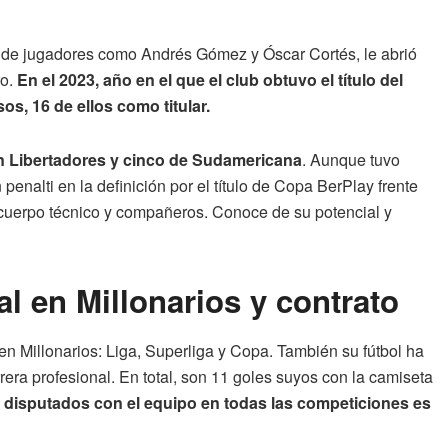
s de jugadores como Andrés Gómez y Óscar Cortés, le abrió
ro.
En el 2023, año en el que el club obtuvo el título del
s, 16 de ellos como titular.
en Libertadores y cinco de Sudamericana
. Aunque tuvo
nalti en la definición por el título de Copa BerPlay frente
e cuerpo técnico y compañeros. Conoce de su potencial y
l en Millonarios y contrato
en Millonarios: Liga, Superliga y Copa. También su fútbol ha
rera profesional. En total, son 11 goles suyos con la camiseta
 disputados con el equipo en todas las competiciones es