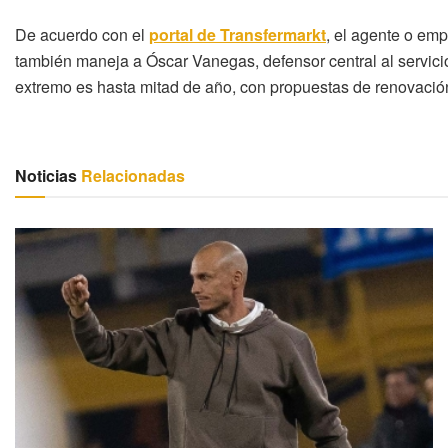
De acuerdo con el
portal de Transfermarkt
, el agente o em
también maneja a Óscar Vanegas, defensor central al servicio 
extremo es hasta mitad de año, con propuestas de renovación
Noticias
Relacionadas