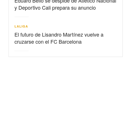
Eduard Bello se despide de Atlético Nacional
y Deportivo Cali prepara su anuncio
LALIGA
El futuro de Lisandro Martínez vuelve a
cruzarse con el FC Barcelona