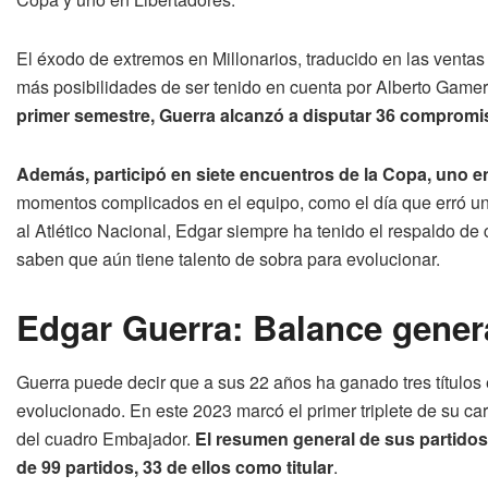
El éxodo de extremos en Millonarios, traducido en las venta
más posibilidades de ser tenido en cuenta por Alberto Game
primer semestre, Guerra alcanzó a disputar 36 compromiso
Además, participó en siete encuentros de la Copa, uno 
momentos complicados en el equipo, como el día que erró un pe
al Atlético Nacional, Edgar siempre ha tenido el respaldo d
saben que aún tiene talento de sobra para evolucionar.
Edgar Guerra: Balance genera
Guerra puede decir que a sus 22 años ha ganado tres títulos 
evolucionado. En este 2023 marcó el primer triplete de su car
del cuadro Embajador.
El resumen general de sus partidos
de 99 partidos, 33 de ellos como titular
.