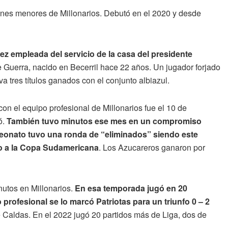
ones menores de Millonarios. Debutó en el 2020 y desde
vez empleada del servicio de la casa del presidente
e Guerra, nacido en Becerril hace 22 años. Un jugador forjado
 tres títulos ganados con el conjunto albiazul.
on el equipo profesional de Millonarios fue el 10 de
ó.
También tuvo minutos ese mes en un compromiso
peonato tuvo una ronda de “eliminados” siendo este
po a la Copa Sudamericana
. Los Azucareros ganaron por
nutos en Millonarios.
En esa temporada jugó en 20
rofesional se lo marcó Patriotas para un triunfo 0 – 2
 Caldas. En el 2022 jugó 20 partidos más de Liga, dos de