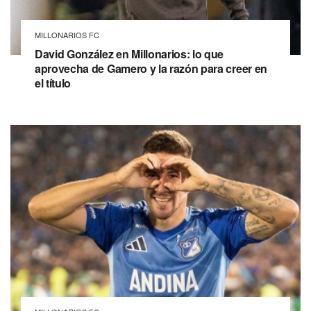
MILLONARIOS FC
David González en Millonarios: lo que
aprovecha de Gamero y la razón para creer en
el título