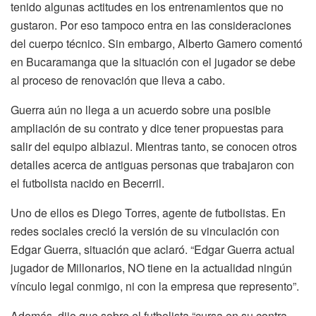
tenido algunas actitudes en los entrenamientos que no
gustaron. Por eso tampoco entra en las consideraciones
del cuerpo técnico. Sin embargo, Alberto Gamero comentó
en Bucaramanga que la situación con el jugador se debe
al proceso de renovación que lleva a cabo.
Guerra aún no llega a un acuerdo sobre una posible
ampliación de su contrato y dice tener propuestas para
salir del equipo albiazul. Mientras tanto, se conocen otros
detalles acerca de antiguas personas que trabajaron con
el futbolista nacido en Becerril.
Uno de ellos es Diego Torres, agente de futbolistas. En
redes sociales creció la versión de su vinculación con
Edgar Guerra, situación que aclaró. “Edgar Guerra actual
jugador de Millonarios, NO tiene en la actualidad ningún
vínculo legal conmigo, ni con la empresa que represento”.
Además, dijo que sobre el futbolista “cursa en su contra