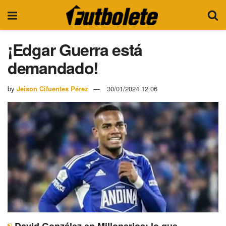
¡Edgar Guerra está
demandado!
by
Jeison Cifuentes Pérez
30/01/2024 12:06
David González en Millonarios: lo que