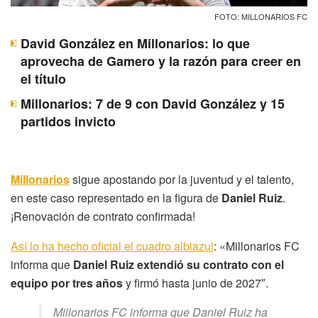
FOTO: MILLONARIOS FC
David González en Millonarios: lo que
aprovecha de Gamero y la razón para creer en
el título
Millonarios: 7 de 9 con David González y 15
partidos invicto
Millonarios
sigue apostando por la juventud y el talento,
en este caso representado en la figura de
Daniel Ruiz
.
¡Renovación de contrato confirmada!
Así lo ha hecho oficial el cuadro albiazul
: «Millonarios FC
informa que
Daniel Ruiz extendió su contrato con el
equipo por tres años
y firmó hasta junio de 2027″.
Millonarios FC informa que Daniel Ruiz ha