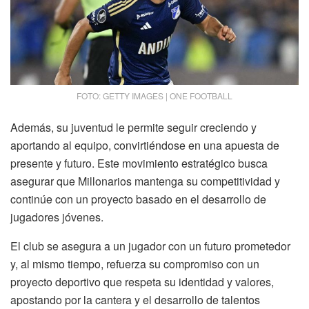
FOTO: GETTY IMAGES | ONE FOOTBALL
Además, su juventud le permite seguir creciendo y
aportando al equipo, convirtiéndose en una apuesta de
presente y futuro. Este movimiento estratégico busca
asegurar que Millonarios mantenga su competitividad y
continúe con un proyecto basado en el desarrollo de
jugadores jóvenes.
El club se asegura a un jugador con un futuro prometedor
y, al mismo tiempo, refuerza su compromiso con un
proyecto deportivo que respeta su identidad y valores,
apostando por la cantera y el desarrollo de talentos