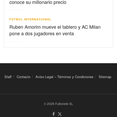
conoce su millonario precio
FÚTBOL INTERNACIONAL
Ruben Amorim mueve el tablero y AC Milan
pone a dos jugadores en venta
Staff
Contacto
Aviso Legal – Términos y Condiciones
Sitemap
© 2026 Futbolete SL