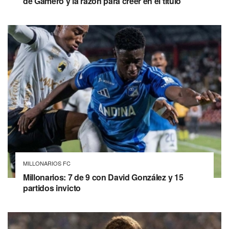
de Gamero y la razón para creer en el título
MILLONARIOS FC
Millonarios: 7 de 9 con David González y 15
partidos invicto