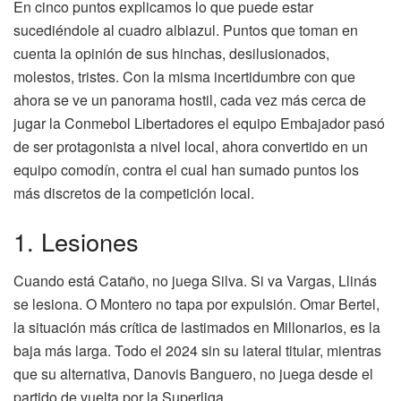
En cinco puntos explicamos lo que puede estar
sucediéndole al cuadro albiazul. Puntos que toman en
cuenta la opinión de sus hinchas, desilusionados,
molestos, tristes. Con la misma incertidumbre con que
ahora se ve un panorama hostil, cada vez más cerca de
jugar la Conmebol Libertadores el equipo Embajador pasó
de ser protagonista a nivel local, ahora convertido en un
equipo comodín, contra el cual han sumado puntos los
más discretos de la competición local.
1. Lesiones
Cuando está Cataño, no juega Silva. Si va Vargas, Llinás
se lesiona. O Montero no tapa por expulsión. Omar Bertel,
la situación más crítica de lastimados en Millonarios, es la
baja más larga. Todo el 2024 sin su lateral titular, mientras
que su alternativa, Danovis Banguero, no juega desde el
partido de vuelta por la Superliga.