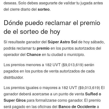
deseas. Solo debes asegurarte de validar tu jugada antes
del cierre diario del
sorteo
.
Dónde puedo reclamar el premio
de el sorteo de hoy
Si resultaste ganador del
Súper Astro Sol
de hoy sábado,
podrás reclamar tu
premio
en los puntos autorizados del
operador del
Chance
en tu ciudad o municipio.
Los premios menores a 182 UVT ($9,013,619) serán
pagados en los puntos de venta autorizados de cada
distribuidor.
Los premios iguales o mayores a 182 UVT ($9,013,619) El
ganador deberá acercarse a un punto de venta
SuRed o
Super Giros
para formalizarse como ganador. El premio
será pagado en las oficinas del
Banco de Occidente
a