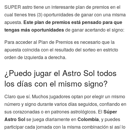
SUPER astro tiene un interesante plan de premios en el
cual tienes tres (3) oportunidades de ganar con una misma
apuesta.
Este plan de premios está pensado para que
tengas más oportunidades
de ganar acertando el signo:
Para acceder al Plan de Premios es necesario que la
apuesta coincida con el resultado del sorteo en estricto
orden de izquierda a derecha.
¿Puedo jugar el Astro Sol todos
los días con el mismo signo?
Claro que sí. Muchos jugadores optan por elegir un mismo
número y signo durante varios días seguidos, confiando en
sus corazonadas o en patrones astrológicos. El
Súper
Astro Sol
se juega diariamente en
Colombia
, y puedes
participar cada jornada con la misma combinación si así lo