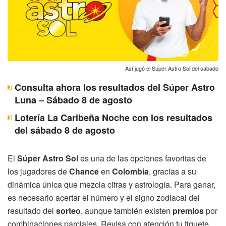
Así jugó el Súper Astro Sol del sábado
Consulta ahora los resultados del Súper Astro
Luna – Sábado 8 de agosto
Lotería La Caribeña Noche con los resultados
del sábado 8 de agosto
El
Súper Astro Sol
es una de las opciones favoritas de
los jugadores de
Chance
en
Colombia
, gracias a su
dinámica única que mezcla cifras y astrología. Para ganar,
es necesario acertar el número y el signo zodiacal del
resultado del
sorteo
, aunque también existen
premios
por
combinaciones parciales. Revisa con atención tu tiquete