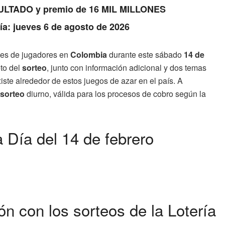
RESULTADO y premio de 16 MIL MILLONES
Día: jueves 6 de agosto de 2026
iles de jugadores en
Colombia
durante este sábado
14 de
to del
sorteo
, junto con información adicional y dos temas
xiste alrededor de estos juegos de azar en el país. A
sorteo
diurno, válida para los procesos de cobro según la
a Día del 14 de febrero
ón con los sorteos de la Lotería