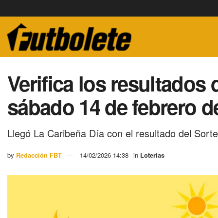
Verifica los resultados
sábado 14 de febrero d
Llegó La Caribeña Día con el resultado del Sort
by
Redacción FBT
14/02/2026 14:38
in
Loterias