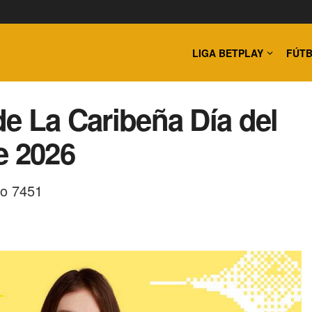
LIGA BETPLAY
FÚTB
 de La Caribeña Día del
e 2026
eo 7451