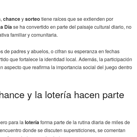
a
,
chance
y
sorteo
tiene raíces que se extienden por
a Día
se ha convertido en parte del paisaje cultural diario, no
iva familiar y comunitaria.
de padres y abuelos, o cifran su esperanza en fechas
rtido que fortalece la identidad local. Además, la participación
un aspecto que reafirma la importancia social del juego dentro
chance y la lotería hacen parte
ero para la
lotería
forma parte de la rutina diaria de miles de
 encuentro donde se discuten supersticiones, se comentan