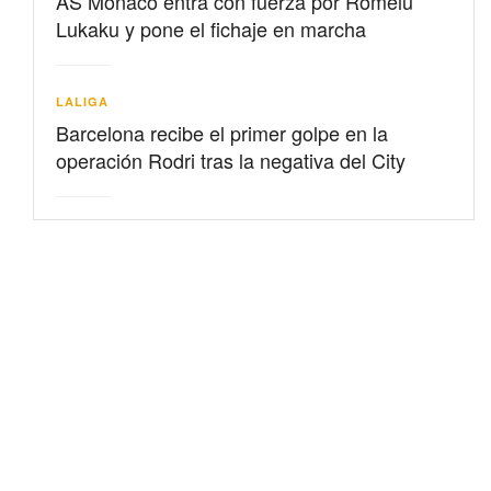
AS Mónaco entra con fuerza por Romelu
Lukaku y pone el fichaje en marcha
LALIGA
Barcelona recibe el primer golpe en la
operación Rodri tras la negativa del City