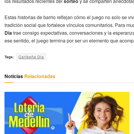
los resultados recientes del
sorteo
y se comparten anécdotas 
Estas historias de barrio reflejan cómo el juego no solo se vi
tradición social que fortalece vínculos comunitarios. Para 
Día
trae consigo expectativas, conversaciones y la esperanza
ese sentido, el juego termina por ser un elemento que acompa
Tags:
Caribeña Dia
Noticias
Relacionadas