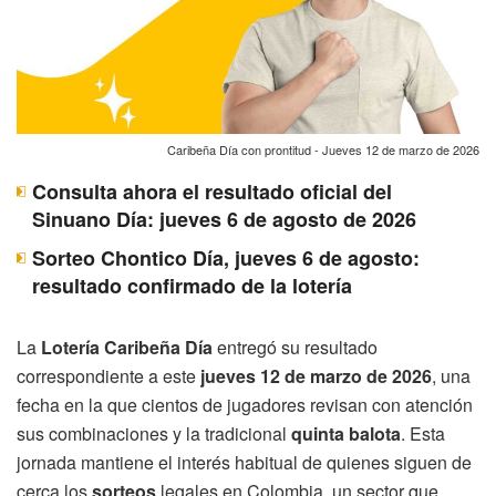
Caribeña Día con prontitud - Jueves 12 de marzo de 2026
Consulta ahora el resultado oficial del
Sinuano Día: jueves 6 de agosto de 2026
Sorteo Chontico Día, jueves 6 de agosto:
resultado confirmado de la lotería
La
Lotería Caribeña Día
entregó su resultado
correspondiente a este
jueves 12 de marzo
de 2026
, una
fecha en la que cientos de jugadores revisan con atención
sus combinaciones y la tradicional
quinta balota
. Esta
jornada mantiene el interés habitual de quienes siguen de
cerca los
sorteos
legales en Colombia, un sector que