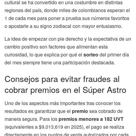
cultural se ha convertido en una costumbre en distintas
regiones del país, donde miles de colombianos esperan el
1 de cada mes para poner a prueba sus números favoritos
o apostarle a su signo zodiacal con mayor entusiasmo.
La idea de empezar con pie derecho y la expectativa de un
cambio positivo son factores que alimentan esta
curiosidad, lo que explica por qué el
sorteo
del primer día
del mes siempre tiene una participación destacada.
Consejos para evitar fraudes al
cobrar premios en el Súper Astro
Uno de los aspectos más importantes tras conocer los
resultados es garantizar que el
premio
sea cobrado de
manera segura. Para los
premios menores a 182 UVT
(equivalentes a $9,013,619 en 2025), el pago se realiza
directamente en los puntos de venta autorizados por cada