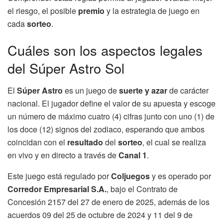
el riesgo, el posible
premio
y la estrategia de juego en
cada
sorteo
.
Cuáles son los aspectos legales
del Súper Astro Sol
El
Súper Astro
es un juego de
suerte y azar
de carácter
nacional. El jugador define el valor de su apuesta y escoge
un número de máximo cuatro (4) cifras junto con uno (1) de
los doce (12) signos del zodiaco, esperando que ambos
coincidan con el
resultado
del
sorteo
, el cual se realiza
en vivo y en directo a través de
Canal 1
.
Este juego está regulado por
Coljuegos
y es operado por
Corredor Empresarial S.A.
, bajo el Contrato de
Concesión 2157 del 27 de enero de 2025, además de los
acuerdos 09 del 25 de octubre de 2024 y 11 del 9 de