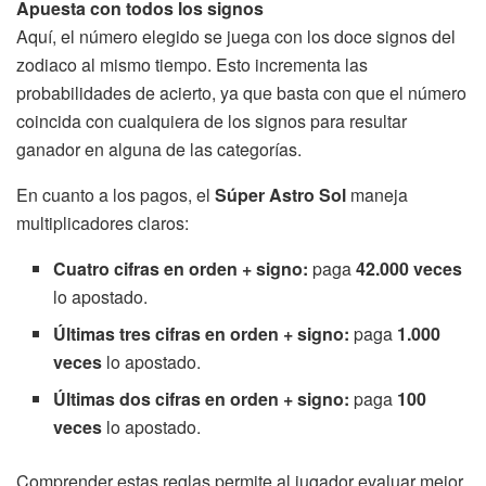
Apuesta con todos los signos
Aquí, el número elegido se juega con los doce signos del
zodiaco al mismo tiempo. Esto incrementa las
probabilidades de acierto, ya que basta con que el número
coincida con cualquiera de los signos para resultar
ganador en alguna de las categorías.
En cuanto a los pagos, el
Súper Astro Sol
maneja
multiplicadores claros:
Cuatro cifras en orden + signo:
paga
42.000 veces
lo apostado.
Últimas tres cifras en orden + signo:
paga
1.000
veces
lo apostado.
Últimas dos cifras en orden + signo:
paga
100
veces
lo apostado.
Comprender estas reglas permite al jugador evaluar mejor