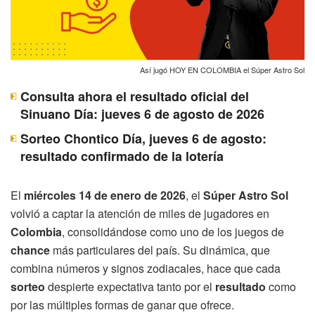
Así jugó HOY EN COLOMBIA el Súper Astro Sol
Consulta ahora el resultado oficial del
Sinuano Día: jueves 6 de agosto de 2026
Sorteo Chontico Día, jueves 6 de agosto:
resultado confirmado de la lotería
El
miércoles 14 de enero de 2026
, el
Súper Astro Sol
volvió a captar la atención de miles de jugadores en
Colombia
, consolidándose como uno de los juegos de
chance
más particulares del país. Su dinámica, que
combina números y signos zodiacales, hace que cada
sorteo
despierte expectativa tanto por el
resultado
como
por las múltiples formas de ganar que ofrece.