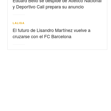
Eduard Bello se despide de Atlético Nacional
y Deportivo Cali prepara su anuncio
LALIGA
El futuro de Lisandro Martínez vuelve a
cruzarse con el FC Barcelona