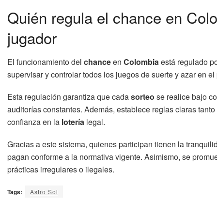
Quién regula el chance en Colo
jugador
El funcionamiento del
chance
en
Colombia
está regulado po
supervisar y controlar todos los juegos de suerte y azar en el 
Esta regulación garantiza que cada
sorteo
se realice bajo co
auditorías constantes. Además, establece reglas claras tanto
confianza en la
lotería
legal.
Gracias a este sistema, quienes participan tienen la tranquili
pagan conforme a la normativa vigente. Asimismo, se promuev
prácticas irregulares o ilegales.
Tags:
Astro Sol