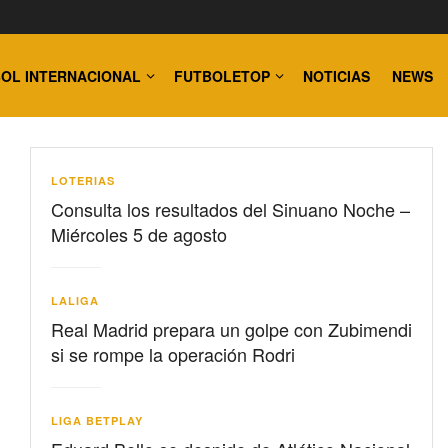
OL INTERNACIONAL
FUTBOLETOP
NOTICIAS
NEWS
LOTERIAS
Consulta los resultados del Sinuano Noche –
Miércoles 5 de agosto
LALIGA
Real Madrid prepara un golpe con Zubimendi
si se rompe la operación Rodri
LIGA BETPLAY