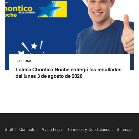
LOTERIAS
Lotería Chontico Noche entregó los resultados
del lunes 3 de agosto de 2026
Staff
Contacto
Aviso Legal – Términos y Condiciones
Sitemap