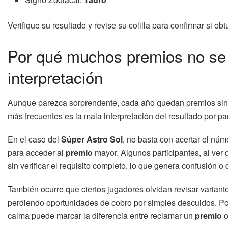
Verifique su resultado y revise su colilla para confirmar si o
Por qué muchos premios no se 
interpretación
Aunque parezca sorprendente, cada año quedan premios sin
más frecuentes es la mala interpretación del resultado por pa
En el caso del
Súper Astro Sol
, no basta con acertar el núm
para acceder al
premio
mayor. Algunos participantes, al ve
sin verificar el requisito completo, lo que genera confusión o
También ocurre que ciertos jugadores olvidan revisar varia
perdiendo oportunidades de cobro por simples descuidos. Por
calma puede marcar la diferencia entre reclamar un
premio
o