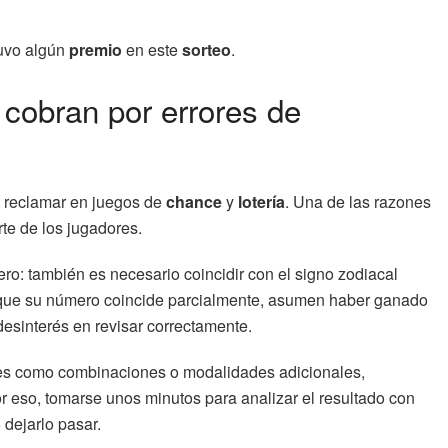
btuvo algún
premio
en este
sorteo
.
cobran por errores de
 reclamar en juegos de
chance
y
lotería
. Una de las razones
rte de los jugadores.
ero: también es necesario coincidir con el signo zodiacal
r que su número coincide parcialmente, asumen haber ganado
 desinterés en revisar correctamente.
ntes como combinaciones o modalidades adicionales,
 eso, tomarse unos minutos para analizar el resultado con
 dejarlo pasar.