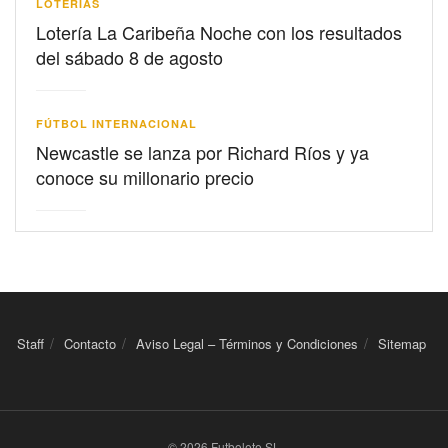
LOTERIAS
Lotería La Caribeña Noche con los resultados
del sábado 8 de agosto
FÚTBOL INTERNACIONAL
Newcastle se lanza por Richard Ríos y ya
conoce su millonario precio
Staff
Contacto
Aviso Legal – Términos y Condiciones
Sitemap
© 2026 Futbolete SL