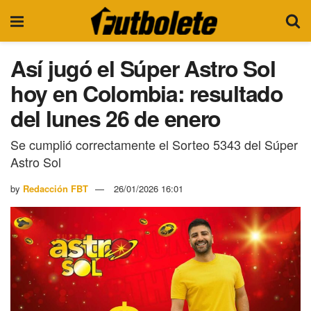
Así jugó el Súper Astro Sol
hoy en Colombia: resultado
del lunes 26 de enero
Se cumplió correctamente el Sorteo 5343 del Súper
Astro Sol
by
Redacción FBT
26/01/2026 16:01