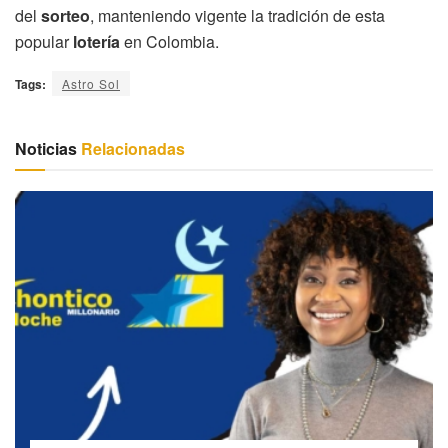
del
sorteo
, manteniendo vigente la tradición de esta
popular
lotería
en Colombia.
Tags:
Astro Sol
Noticias
Relacionadas