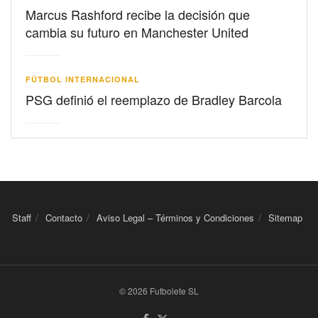
Marcus Rashford recibe la decisión que
cambia su futuro en Manchester United
FÚTBOL INTERNACIONAL
PSG definió el reemplazo de Bradley Barcola
Staff
Contacto
Aviso Legal – Términos y Condiciones
Sitemap
© 2026 Futbolete SL