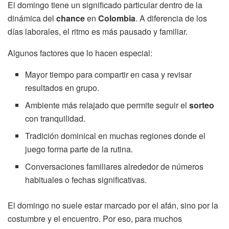
El domingo tiene un significado particular dentro de la
dinámica del
chance
en
Colombia
. A diferencia de los
días laborales, el ritmo es más pausado y familiar.
Algunos factores que lo hacen especial:
Mayor tiempo para compartir en casa y revisar
resultados en grupo.
Ambiente más relajado que permite seguir el
sorteo
con tranquilidad.
Tradición dominical en muchas regiones donde el
juego forma parte de la rutina.
Conversaciones familiares alrededor de números
habituales o fechas significativas.
El domingo no suele estar marcado por el afán, sino por la
costumbre y el encuentro. Por eso, para muchos