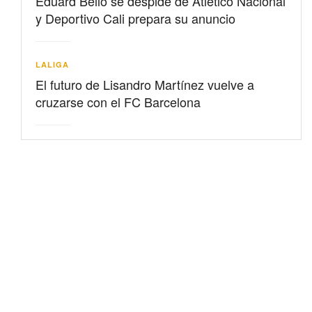
Eduard Bello se despide de Atlético Nacional
y Deportivo Cali prepara su anuncio
LALIGA
El futuro de Lisandro Martínez vuelve a
cruzarse con el FC Barcelona