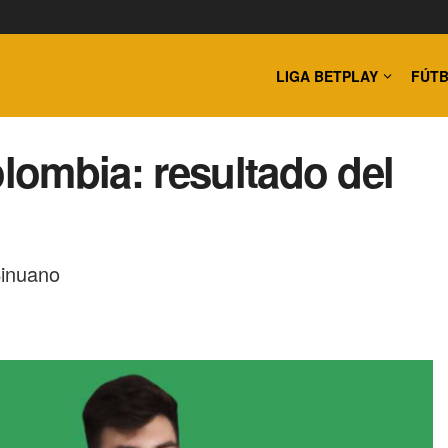
LIGA BETPLAY
FÚTB
ombia: resultado del
Sinuano