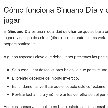
Cómo funciona Sinuano Día y q
jugar
El
Sinuano Día
es una modalidad de
chance
que se basa en
jugado y del tipo de acierto (directo, combinado u otras vari
proporcionalmente.
Algunos aspectos clave que deben tener presentes los partic
Se puede jugar desde valores bajos, lo que permite una 
El premio depende del monto invertido.
Es fundamental verificar que el tiquete esté correctamen
Revisar fecha, hora y número antes de retirarse del punt
Además, conservar la colilla en buen estado es indispensable