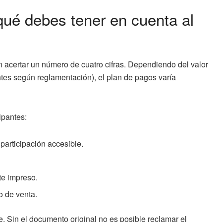
ué debes tener en cuenta al
 acertar un número de cuatro cifras. Dependiendo del valor
antes según reglamentación), el plan de pagos varía
ipantes:
participación accesible.
te impreso.
o de venta.
. Sin el documento original no es posible reclamar el