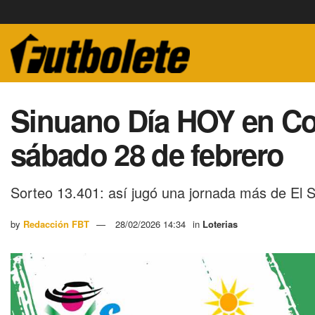
Sinuano Día HOY en Col
sábado 28 de febrero
Sorteo 13.401: así jugó una jornada más de El 
by
Redacción FBT
28/02/2026 14:34
in
Loterias