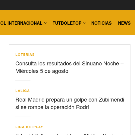
OL INTERNACIONAL
FUTBOLETOP
NOTICIAS
NEWS
LOTERIAS
Consulta los resultados del Sinuano Noche –
Miércoles 5 de agosto
LALIGA
Real Madrid prepara un golpe con Zubimendi
si se rompe la operación Rodri
LIGA BETPLAY