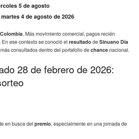
rcoles 5 de agosto
: martes 4 de agosto de 2026
Colombia
. Más movimiento comercial, pagos recién
r. En ese contexto se conoció el
resultado
de
Sinuano Día
 más consultados dentro del portafolio de
chance
nacional.
ado 28 de febrero de 2026:
sorteo
ete en busca del
premio
, especialmente en una jornada de