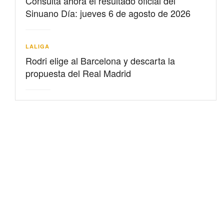
Consulta ahora el resultado oficial del
Sinuano Día: jueves 6 de agosto de 2026
LALIGA
Rodri elige al Barcelona y descarta la
propuesta del Real Madrid