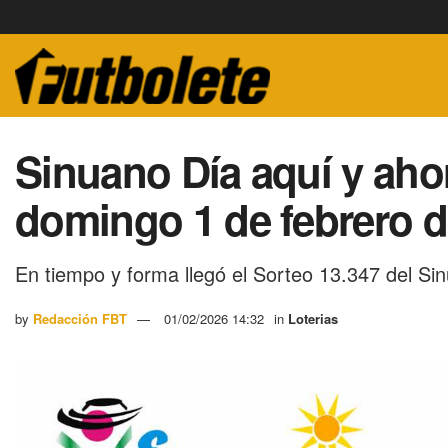
Sinuano Día aquí y ahor
domingo 1 de febrero d
En tiempo y forma llegó el Sorteo 13.347 del Si
by
Redacción FBT
01/02/2026 14:32
in
Loterias