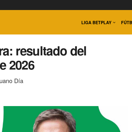
LIGA BETPLAY
FÚTB
a: resultado del
e 2026
nuano Día