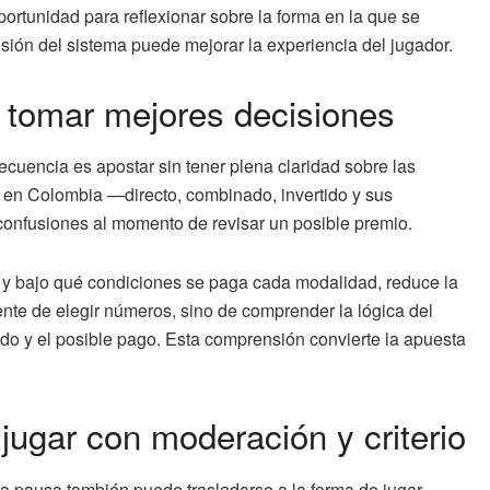
portunidad para reflexionar sobre la forma en la que se
ión del sistema puede mejorar la experiencia del jugador.
 tomar mejores decisiones
cuencia es apostar sin tener plena claridad sobre las
 en Colombia —directo, combinado, invertido y sus
 confusiones al momento de revisar un posible premio.
 y bajo qué condiciones se paga cada modalidad, reduce la
ente de elegir números, sino de comprender la lógica del
stado y el posible pago. Esta comprensión convierte la apuesta
ugar con moderación y criterio
sa pausa también puede trasladarse a la forma de jugar.