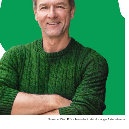
Sinuano Día HOY - Resultado del domingo 1 de febrero