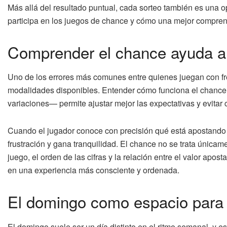
Más allá del resultado puntual, cada sorteo también es una o
participa en los juegos de chance y cómo una mejor comprens
Comprender el chance ayuda a
Uno de los errores más comunes entre quienes juegan con fre
modalidades disponibles. Entender cómo funciona el chance
variaciones— permite ajustar mejor las expectativas y evitar
Cuando el jugador conoce con precisión qué está apostando
frustración y gana tranquilidad. El chance no se trata únicam
juego, el orden de las cifras y la relación entre el valor apo
en una experiencia más consciente y ordenada.
El domingo como espacio para j
El domingo suele ser un día distinto en el ritmo semanal, y e