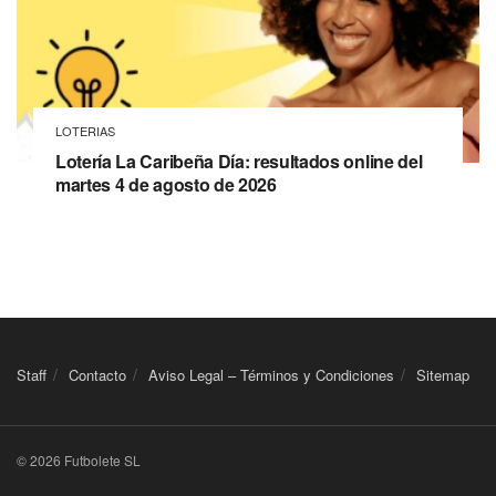
LOTERIAS
Lotería La Caribeña Día: resultados online del
martes 4 de agosto de 2026
Staff
Contacto
Aviso Legal – Términos y Condiciones
Sitemap
© 2026 Futbolete SL