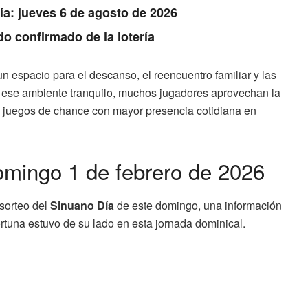
Día: jueves 6 de agosto de 2026
do confirmado de la lotería
 espacio para el descanso, el reencuentro familiar y las
 ese ambiente tranquilo, muchos jugadores aprovechan la
s juegos de chance con mayor presencia cotidiana en
omingo 1 de febrero de 2026
 sorteo del
Sinuano Día
de este domingo, una información
ortuna estuvo de su lado en esta jornada dominical.