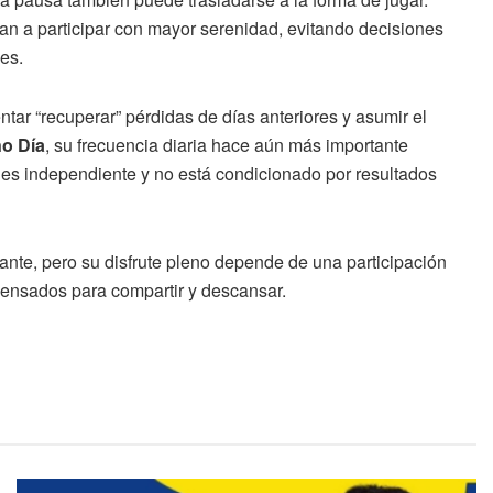
an a participar con mayor serenidad, evitando decisiones
es.
entar “recuperar” pérdidas de días anteriores y asumir el
o Día
, su frecuencia diaria hace aún más importante
es independiente y no está condicionado por resultados
tante, pero su disfrute pleno depende de una participación
pensados para compartir y descansar.