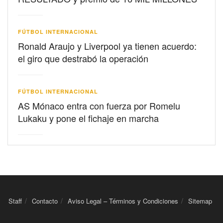
FÚTBOL INTERNACIONAL
Ronald Araujo y Liverpool ya tienen acuerdo:
el giro que destrabó la operación
FÚTBOL INTERNACIONAL
AS Mónaco entra con fuerza por Romelu
Lukaku y pone el fichaje en marcha
Staff
Contacto
Aviso Legal – Términos y Condiciones
Sitemap