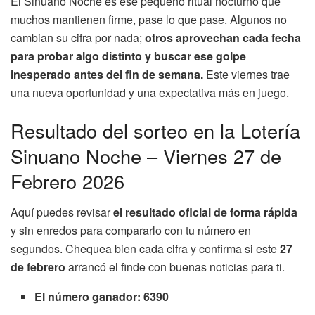
El Sinuano Noche es ese pequeño ritual nocturno que
muchos mantienen firme, pase lo que pase. Algunos no
cambian su cifra por nada;
otros aprovechan cada fecha
para probar algo distinto y buscar ese golpe
inesperado antes del fin de semana.
Este viernes trae
una nueva oportunidad y una expectativa más en juego.
Resultado del sorteo en la Lotería
Sinuano Noche – Viernes 27 de
Febrero 2026
Aquí puedes revisar
el resultado oficial de forma rápida
y sin enredos para compararlo con tu número en
segundos. Chequea bien cada cifra y confirma si este
27
de febrero
arrancó el finde con buenas noticias para ti.
El número ganador: 6390