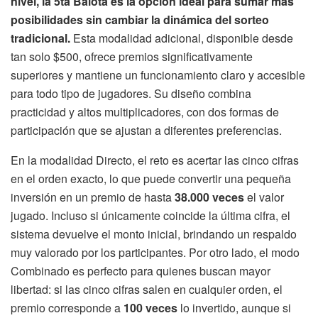
nivel, la 5ta Balota es la opción ideal para sumar más
posibilidades sin cambiar la dinámica del sorteo
tradicional.
Esta modalidad adicional, disponible desde
tan solo $500, ofrece premios significativamente
superiores y mantiene un funcionamiento claro y accesible
para todo tipo de jugadores. Su diseño combina
practicidad y altos multiplicadores, con dos formas de
participación que se ajustan a diferentes preferencias.
En la modalidad Directo, el reto es acertar las cinco cifras
en el orden exacto, lo que puede convertir una pequeña
inversión en un premio de hasta
38.000 veces
el valor
jugado. Incluso si únicamente coincide la última cifra, el
sistema devuelve el monto inicial, brindando un respaldo
muy valorado por los participantes. Por otro lado, el modo
Combinado es perfecto para quienes buscan mayor
libertad: si las cinco cifras salen en cualquier orden, el
premio corresponde a
100 veces
lo invertido, aunque si