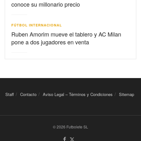
conoce su millonario precio
FÚTBOL INTERNACIONAL
Ruben Amorim mueve el tablero y AC Milan
pone a dos jugadores en venta
Staff
Contacto
Aviso Legal – Términos y Condiciones
Sitemap
© 2026 Futbolete SL