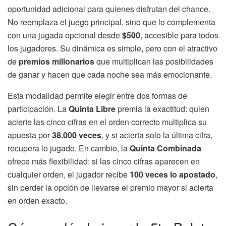
oportunidad adicional para quienes disfrutan del chance.
No reemplaza el juego principal, sino que lo complementa
con una jugada opcional desde
$500
, accesible para todos
los jugadores. Su dinámica es simple, pero con el atractivo
de
premios millonarios
que multiplican las posibilidades
de ganar y hacen que cada noche sea más emocionante.
Esta modalidad permite elegir entre dos formas de
participación. La
Quinta Libre
premia la exactitud: quien
acierte las cinco cifras en el orden correcto multiplica su
apuesta por
38.000 veces
, y si acierta solo la última cifra,
recupera lo jugado. En cambio, la
Quinta Combinada
ofrece más flexibilidad: si las cinco cifras aparecen en
cualquier orden, el jugador recibe
100 veces lo apostado
,
sin perder la opción de llevarse el premio mayor si acierta
en orden exacto.