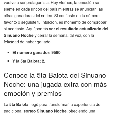
vuelve a ser protagonista. Hoy viernes, la emoción se
siente en cada rincón del país mientras se anuncian las
cifras ganadoras del sorteo. Si confiaste en tu número
favorito o seguiste tu intuición, es momento de comprobar
si acertaste. Aquí podrás
ver el resultado actualizado del
Sinuano Noche
y cerrar la semana, tal vez, con la
felicidad de haber ganado.
El número ganador: 9590
Y la 5ta Balota: 2.
Conoce la 5ta Balota del Sinuano
Noche: una jugada extra con más
emoción y premios
La
5ta Balota
llegó para transformar la experiencia del
tradicional
sorteo Sinuano Noche
, ofreciendo una