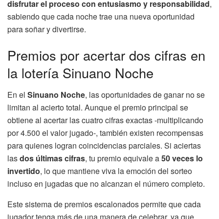
disfrutar el proceso con entusiasmo y responsabilidad
,
sabiendo que cada noche trae una nueva oportunidad
para soñar y divertirse.
Premios por acertar dos cifras en
la lotería Sinuano Noche
En el
Sinuano Noche
, las oportunidades de ganar no se
limitan al acierto total. Aunque el premio principal se
obtiene al acertar las cuatro cifras exactas -multiplicando
por 4.500 el valor jugado-, también existen recompensas
para quienes logran coincidencias parciales. Si aciertas
las
dos últimas cifras
, tu premio equivale a
50 veces lo
invertido
, lo que mantiene viva la emoción del sorteo
incluso en jugadas que no alcanzan el número completo.
Este sistema de premios escalonados permite que cada
jugador tenga más de una manera de celebrar, ya que