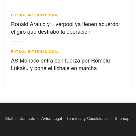
FÚTBOL INTERNACIONAL
Ronald Araujo y Liverpool ya tienen acuerdo:
el giro que destrabó la operación
FÚTBOL INTERNACIONAL
AS Mónaco entra con fuerza por Romelu
Lukaku y pone el fichaje en marcha
Staff
Contacto
Aviso Legal – Términos y Condiciones
Sitemap