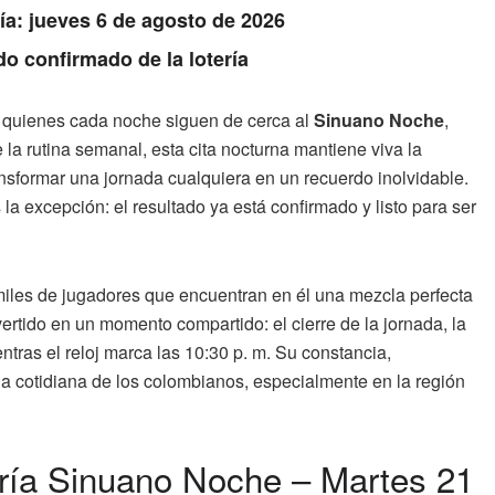
Día: jueves 6 de agosto de 2026
do confirmado de la lotería
 quienes cada noche siguen de cerca al
Sinuano Noche
,
a rutina semanal, esta cita nocturna mantiene viva la
sformar una jornada cualquiera en un recuerdo inolvidable.
a excepción: el resultado ya está confirmado y listo para ser
les de jugadores que encuentran en él una mezcla perfecta
ertido en un momento compartido: el cierre de la jornada, la
ientras el reloj marca las 10:30 p. m. Su constancia,
da cotidiana de los colombianos, especialmente en la región
ería Sinuano Noche – Martes 21