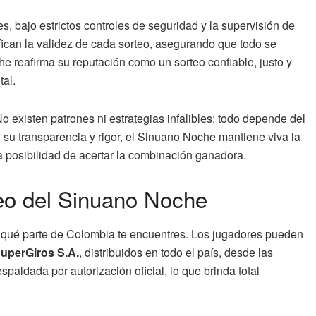
s, bajo estrictos controles de seguridad y la supervisión de
fican la validez de cada sorteo, asegurando que todo se
e reafirma su reputación como un sorteo confiable, justo y
tal.
 existen patrones ni estrategias infalibles: todo depende del
su transparencia y rigor, el Sinuano Noche mantiene viva la
a posibilidad de acertar la combinación ganadora.
teo del Sinuano Noche
en qué parte de Colombia te encuentres. Los jugadores pueden
uperGiros S.A.
, distribuidos en todo el país, desde las
paldada por autorización oficial, lo que brinda total