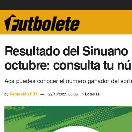
Resultado del Sinuano 
octubre: consulta tu 
Acá puedes conocer el número ganador del sort
by
Redacción FBT
22/10/2025 00:35
in
Loterias