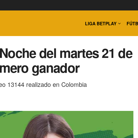
LIGA BETPLAY
FÚTB
Noche del martes 21 de
número ganador
eo 13144 realizado en Colombia