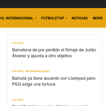
OL INTERNACIONAL
FUTBOLETOP
NOTICIAS
NEWS
LALIGA
Barcelona da por perdido el fichaje de Julián
Álvarez y apunta a otro objetivo
FÚTBOL INTERNACIONAL
Barcolá ya tiene acuerdo con Liverpool pero
PSG exige una fortuna
LALIGA