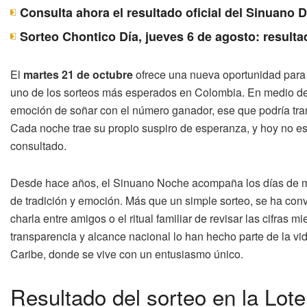
Consulta ahora el resultado oficial del Sinuano 
Sorteo Chontico Día, jueves 6 de agosto: resulta
El
martes 21 de octubre
ofrece una nueva oportunidad para
uno de los sorteos más esperados en Colombia. En medio de l
emoción de soñar con el número ganador, ese que podría tran
Cada noche trae su propio suspiro de esperanza, y hoy no es l
consultado.
Desde hace años, el Sinuano Noche acompaña los días de mi
de tradición y emoción. Más que un simple sorteo, se ha conv
charla entre amigos o el ritual familiar de revisar las cifras m
transparencia y alcance nacional lo han hecho parte de la vi
Caribe, donde se vive con un entusiasmo único.
Resultado del sorteo en la Lot