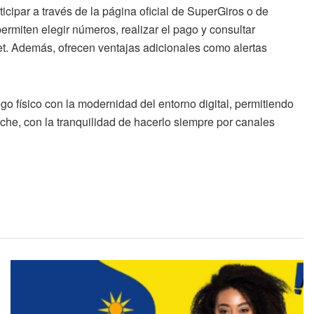
icipar a través de la página oficial de SuperGiros o de
ermiten elegir números, realizar el pago y consultar
et. Además, ofrecen ventajas adicionales como alertas
o físico con la modernidad del entorno digital, permitiendo
he, con la tranquilidad de hacerlo siempre por canales