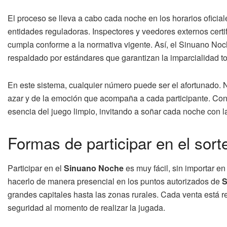
El proceso se lleva a cabo cada noche en los horarios oficiale
entidades reguladoras. Inspectores y veedores externos certi
cumpla conforme a la normativa vigente. Así, el Sinuano Noch
respaldado por estándares que garantizan la imparcialidad to
En este sistema, cualquier número puede ser el afortunado. No
azar y de la emoción que acompaña a cada participante. Con 
esencia del juego limpio, invitando a soñar cada noche con l
Formas de participar en el sor
Participar en el
Sinuano Noche
es muy fácil, sin importar 
hacerlo de manera presencial en los puntos autorizados de
S
grandes capitales hasta las zonas rurales. Cada venta está res
seguridad al momento de realizar la jugada.