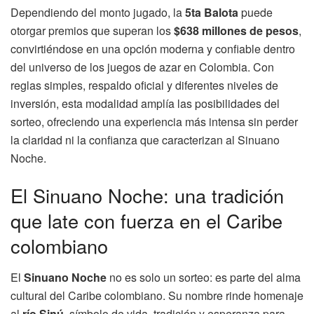
Dependiendo del monto jugado, la
5ta Balota
puede
otorgar premios que superan los
$638 millones de pesos
,
convirtiéndose en una opción moderna y confiable dentro
del universo de los juegos de azar en Colombia. Con
reglas simples, respaldo oficial y diferentes niveles de
inversión, esta modalidad amplía las posibilidades del
sorteo, ofreciendo una experiencia más intensa sin perder
la claridad ni la confianza que caracterizan al Sinuano
Noche.
El Sinuano Noche: una tradición
que late con fuerza en el Caribe
colombiano
El
Sinuano Noche
no es solo un sorteo: es parte del alma
cultural del Caribe colombiano. Su nombre rinde homenaje
al
río Sinú
, símbolo de vida, tradición y esperanza para