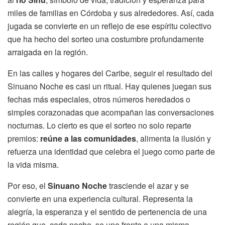
miles de familias en Córdoba y sus alrededores. Así, cada
jugada se convierte en un reflejo de ese espíritu colectivo
que ha hecho del sorteo una costumbre profundamente
arraigada en la región.
En las calles y hogares del Caribe, seguir el resultado del
Sinuano Noche es casi un ritual. Hay quienes juegan sus
fechas más especiales, otros números heredados o
simples corazonadas que acompañan las conversaciones
nocturnas. Lo cierto es que el sorteo no solo reparte
premios:
reúne a las comunidades
, alimenta la ilusión y
refuerza una identidad que celebra el juego como parte de
la vida misma.
Por eso, el
Sinuano Noche
trasciende el azar y se
convierte en una experiencia cultural. Representa la
alegría, la esperanza y el sentido de pertenencia de una
región que, cada noche, se une frente a una misma