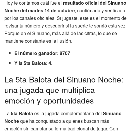
Hoy te contamos cuál fue el
resultado oficial del Sinuano
Noche del martes 14 de octubre
, confirmado y verificado
por los canales oficiales. Si jugaste, este es el momento de
revisar tu número y descubrir si la suerte te sonrió esta vez.
Porque en el Sinuano, más allá de las cifras, lo que se
mantiene constante es la ilusión.
El número ganador: 8707
Y la 5ta Balota: 4.
La 5ta Balota del Sinuano Noche:
una jugada que multiplica
emoción y oportunidades
La
5ta Balota
es la jugada complementaria del
Sinuano
Noche
que ha conquistado a quienes buscan más
emoción sin cambiar su forma tradicional de jugar. Con