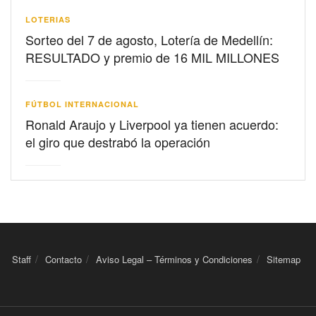
LOTERIAS
Sorteo del 7 de agosto, Lotería de Medellín:
RESULTADO y premio de 16 MIL MILLONES
FÚTBOL INTERNACIONAL
Ronald Araujo y Liverpool ya tienen acuerdo:
el giro que destrabó la operación
Staff
Contacto
Aviso Legal – Términos y Condiciones
Sitemap