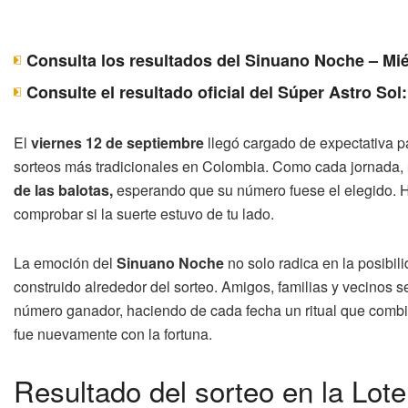
Consulta los resultados del Sinuano Noche – Mié
Consulte el resultado oficial del Súper Astro Sol
El
viernes 12 de septiembre
llegó cargado de expectativa p
sorteos más tradicionales en Colombia. Como cada jornada,
de las balotas,
esperando que su número fuese el elegido. Ho
comprobar si la suerte estuvo de tu lado.
La emoción del
Sinuano Noche
no solo radica en la posibil
construido alrededor del sorteo. Amigos, familias y vecinos s
número ganador, haciendo de cada fecha un ritual que comb
fue nuevamente con la fortuna.
Resultado del sorteo en la Lot