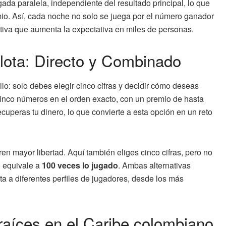
da paralela, independiente del resultado principal, lo que
mio. Así, cada noche no solo se juega por el número ganador
nativa que aumenta la expectativa en miles de personas.
lota: Directo y Combinado
lo: solo debes elegir cinco cifras y decidir cómo deseas
s cinco números en el orden exacto, con un premio de hasta
, recuperas tu dinero, lo que convierte a esta opción en un reto
n mayor libertad. Aquí también eliges cinco cifras, pero no
o equivale a
100 veces lo jugado
. Ambas alternativas
ta a diferentes perfiles de jugadores, desde los más
raíces en el Caribe colombiano