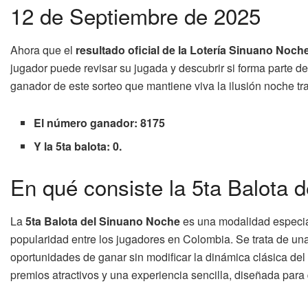
12 de Septiembre de 2025
Ahora que el
resultado oficial de la Lotería Sinuano Noch
jugador puede revisar su jugada y descubrir si forma parte d
ganador de este sorteo que mantiene viva la ilusión noche tra
El número ganador: 8175
Y la 5ta balota: 0.
En qué consiste la 5ta Balota 
La
5ta Balota del Sinuano Noche
es una modalidad especia
popularidad entre los jugadores en Colombia. Se trata de una 
oportunidades de ganar sin modificar la dinámica clásica de
premios atractivos y una experiencia sencilla, diseñada para 