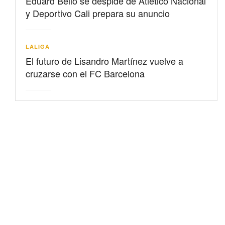
Eduard Bello se despide de Atlético Nacional
y Deportivo Cali prepara su anuncio
LALIGA
El futuro de Lisandro Martínez vuelve a
cruzarse con el FC Barcelona