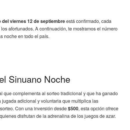
e del viernes 12 de septiembre
está confirmado, cada
e los afortunados. A continuación, te mostramos el número
s noche en todo el país.
del Sinuano Noche
l que complementa al sorteo tradicional y que ha ganado
jugada adicional y voluntaria que multiplica las
l sorteo. Con una inversión desde
$500
, esta opción ofrece
quienes disfrutan de la adrenalina de los juegos de azar.