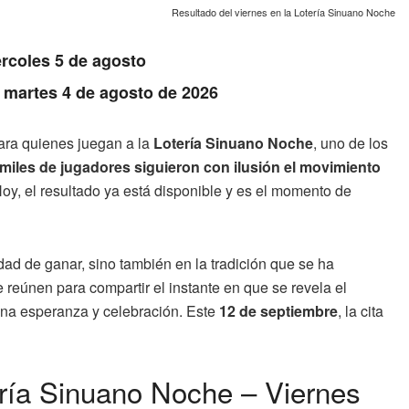
Resultado del viernes en la Lotería Sinuano Noche
rcoles 5 de agosto
: martes 4 de agosto de 2026
ara quienes juegan a la
Lotería Sinuano Noche
, uno de los
miles de jugadores siguieron con ilusión el movimiento
y, el resultado ya está disponible y es el momento de
idad de ganar, sino también en la tradición que se ha
e reúnen para compartir el instante en que se revela el
ina esperanza y celebración. Este
12 de septiembre
, la cita
ería Sinuano Noche – Viernes