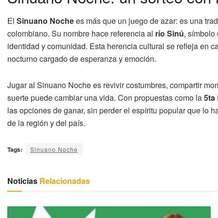
El
Sinuano Noche
es más que un juego de azar: es una tradi
colombiano. Su nombre hace referencia al
río Sinú
, símbolo
identidad y comunidad. Esta herencia cultural se refleja en c
nocturno cargado de esperanza y emoción.
Jugar al Sinuano Noche es revivir costumbres, compartir mo
suerte puede cambiar una vida. Con propuestas como la
5ta
las opciones de ganar, sin perder el espíritu popular que lo
de la región y del país.
Tags:
Sinuano Noche
Noticias
Relacionadas