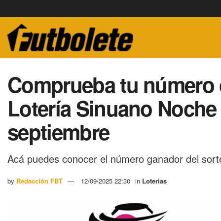
Comprueba tu número co
Lotería Sinuano Noche 
septiembre
Acá puedes conocer el número ganador del sort
by
Redacción FBT
12/09/2025 22:30
in
Loterias