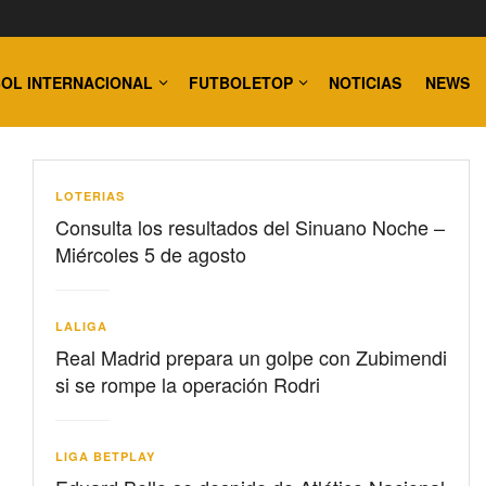
OL INTERNACIONAL
FUTBOLETOP
NOTICIAS
NEWS
LOTERIAS
Consulta los resultados del Sinuano Noche –
Miércoles 5 de agosto
LALIGA
Real Madrid prepara un golpe con Zubimendi
si se rompe la operación Rodri
LIGA BETPLAY