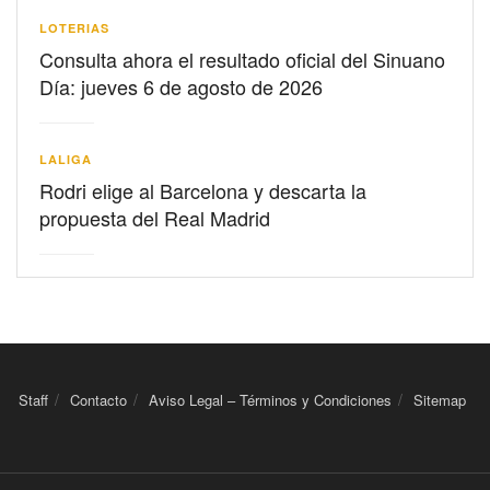
LOTERIAS
Consulta ahora el resultado oficial del Sinuano
Día: jueves 6 de agosto de 2026
LALIGA
Rodri elige al Barcelona y descarta la
propuesta del Real Madrid
Staff
Contacto
Aviso Legal – Términos y Condiciones
Sitemap