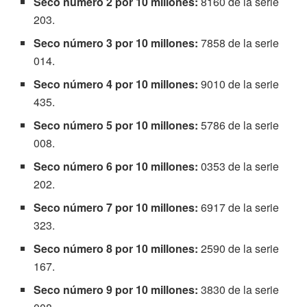
Seco número 2 por 10 millones:
8160 de la serie
203.
Seco número 3 por 10 millones:
7858 de la serie
014.
Seco número 4 por 10 millones:
9010 de la serie
435.
Seco número 5 por 10 millones:
5786 de la serie
008.
Seco número 6 por 10 millones:
0353 de la serie
202.
Seco número 7 por 10 millones:
6917 de la serie
323.
Seco número 8 por 10 millones:
2590 de la serie
167.
Seco número 9 por 10 millones:
3830 de la serie