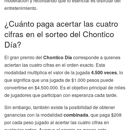
moderación y recordando que lo esencial es disfrutar del
entretenimiento.
¿Cuánto paga acertar las cuatro
cifras en el sorteo del Chontico
Día?
El gran premio del
Chontico Día
corresponde a quienes
aciertan las cuatro cifras en el orden exacto. Esta
modalidad multiplica el valor de la jugada
4.500 veces
, lo
que significa que una jugada de $1.000 pesos puede
convertirse en $4.500.000. Es el objetivo principal de miles
de jugadores que participan con esperanza cada tarde.
Sin embargo, también existe la posibilidad de obtener
ganancias con la modalidad
combinada
, que paga $208
por cada peso jugado al acertar las cuatro cifras en
cualquier orden. Aunque el premio es menor, esta