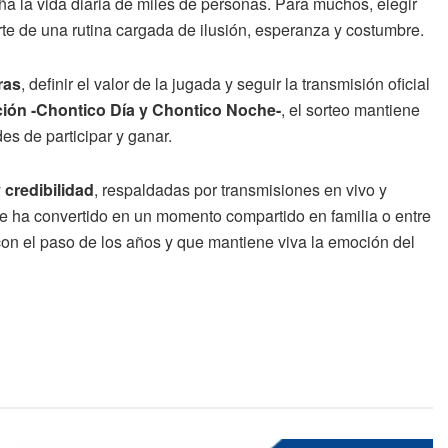
ña la vida diaria de miles de personas. Para muchos, elegir
rte de una rutina cargada de ilusión, esperanza y costumbre.
ras
, definir el valor de la jugada y seguir la transmisión oficial
ión -Chontico Día y Chontico Noche-
, el sorteo mantiene
es de participar y ganar.
 credibilidad
, respaldadas por transmisiones en vivo y
 se ha convertido en un momento compartido en familia o entre
on el paso de los años y que mantiene viva la emoción del