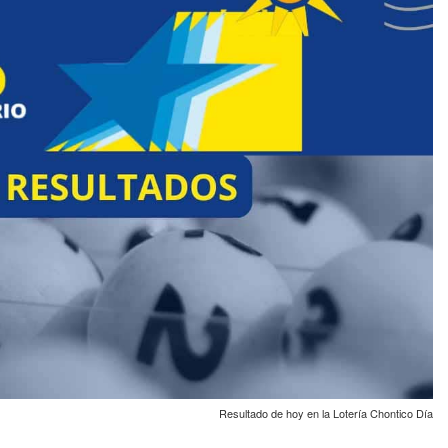
Resultado de hoy en la Lotería Chontico Día