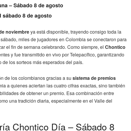
Luna – Sábado 8 de agosto
l sábado 8 de agosto
8 de noviembre
ya está disponible, trayendo consigo toda la
e sábado, miles de jugadores en Colombia se conectaron para
nzar el fin de semana celebrando. Como siempre, el
Chontico
ntes y fue transmitido en vivo por Telepacífico, garantizando
o de los sorteos más esperados del país.
ón de los colombianos gracias a su
sistema de premios
ia a quienes aciertan las cuatro cifras exactas, sino también
ibilidades de obtener un premio. Esa combinación entre
mo una tradición diaria, especialmente en el Valle del
ería Chontico Día – Sábado 8