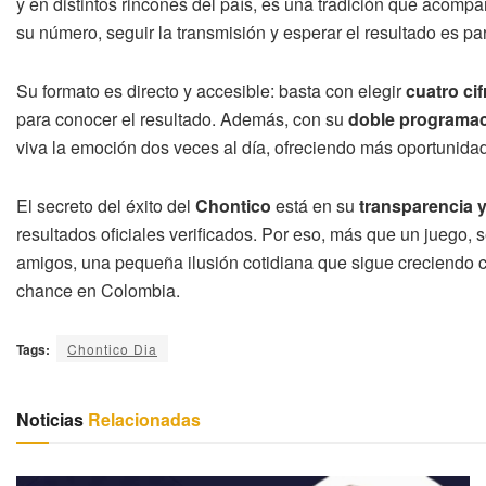
y en distintos rincones del país, es una tradición que acompa
su número, seguir la transmisión y esperar el resultado es pa
Su formato es directo y accesible: basta con elegir
cuatro cif
para conocer el resultado. Además, con su
doble programac
viva la emoción dos veces al día, ofreciendo más oportunidad
El secreto del éxito del
Chontico
está en su
transparencia y
resultados oficiales verificados. Por eso, más que un juego,
amigos, una pequeña ilusión cotidiana que sigue creciendo c
chance en Colombia.
Tags:
Chontico Dia
Noticias
Relacionadas