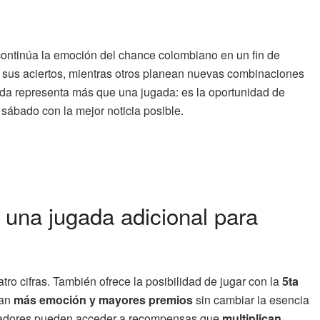
continúa la emoción del chance colombiano en un fin de
 sus aciertos, mientras otros planean nuevas combinaciones
ada representa más que una jugada: es la oportunidad de
sábado con la mejor noticia posible.
 una jugada adicional para
tro cifras. También ofrece la posibilidad de jugar con la
5ta
can
más emoción y mayores premios
sin cambiar la esencia
ugadores pueden acceder a recompensas que
multiplican