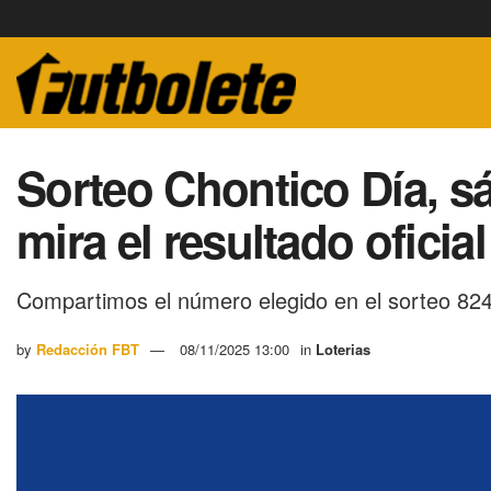
Sorteo Chontico Día, s
mira el resultado ofici
Compartimos el número elegido en el sorteo 824
by
Redacción FBT
08/11/2025 13:00
in
Loterias