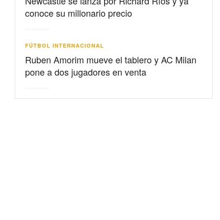
Newcastle se lanza por Richard Ríos y ya
conoce su millonario precio
FÚTBOL INTERNACIONAL
Ruben Amorim mueve el tablero y AC Milan
pone a dos jugadores en venta