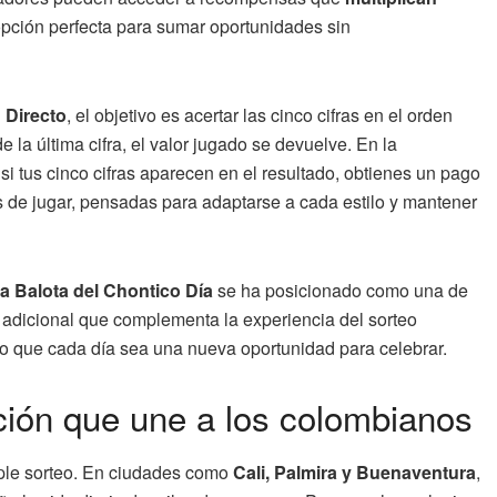
opción perfecta para sumar oportunidades sin
d
Directo
, el objetivo es acertar las cinco cifras en el orden
 la última cifra, el valor jugado se devuelve. En la
 si tus cinco cifras aparecen en el resultado, obtienes un pago
s de jugar, pensadas para adaptarse a cada estilo y mantener
ta Balota del Chontico Día
se ha posicionado como una de
a adicional que complementa la experiencia del sorteo
o que cada día sea una nueva oportunidad para celebrar.
ición que une a los colombianos
ple sorteo. En ciudades como
Cali, Palmira y Buenaventura
,