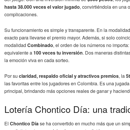
hasta 38.000 veces el valor jugado
, convirtiéndola en una 
complicaciones.
Su funcionamiento es simple y transparente. En la modalida
exacto para llevarse el premio mayor. Además, si solo coincide
modalidad
Combinado
, el orden de los números no importa:
equivalente a
100 veces tu inversión
. Dos maneras distinta
la emoción viva en cada sorteo.
Por su
claridad, respaldo oficial y atractivos premios
, la
5
las favoritas entre los jugadores en Colombia. Es una jugad
principal, brindando más opciones reales de ganar y haciend
Lotería Chontico Día: una trad
El
Chontico Día
se ha convertido en mucho más que un sim