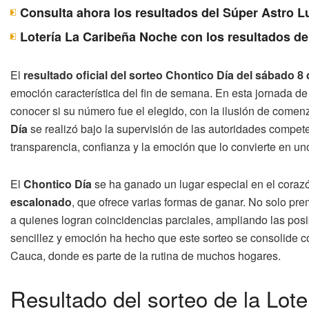
Consulta ahora los resultados del Súper Astro 
Lotería La Caribeña Noche con los resultados de
El
resultado oficial del sorteo Chontico Día del sábado 
emoción característica del fin de semana. En esta jornada d
conocer si su número fue el elegido, con la ilusión de come
Día
se realizó bajo la supervisión de las autoridades compete
transparencia, confianza y la emoción que lo convierte en un
El
Chontico Día
se ha ganado un lugar especial en el coraz
escalonado
, que ofrece varias formas de ganar. No solo prem
a quienes logran coincidencias parciales, ampliando las pos
sencillez y emoción ha hecho que este sorteo se consolide co
Cauca, donde es parte de la rutina de muchos hogares.
Resultado del sorteo de la Lot