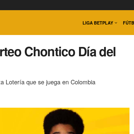
LIGA BETPLAY
FÚTB
orteo Chontico Día del
ta Lotería que se juega en Colombia