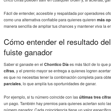
Fácil de entender, accesible y respaldada por operadores ofic
como una alternativa confiable para quienes quieren
más opo
manera sencilla de ampliar tus chances y mantener viva la e
Cómo entender el resultado del
fuiste ganador
Saber si ganaste en el
Chontico Día
es más fácil de lo que 
cifras
, y el premio mayor se entrega a quienes logren acertar
es que no necesitas tener la combinación completa para ob
parciales
, lo que amplía tus oportunidades de ganar.
Por ejemplo, si tu número coincide con las
últimas tres cifra
un pago. También hay premios para quienes aciertan solo la
número ganador. Cada coincidencia tiene un valor específico 