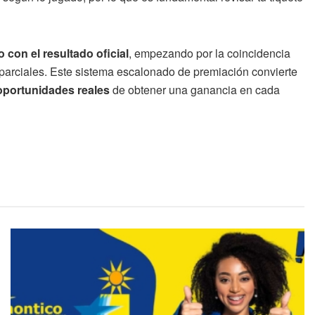
con el resultado oficial
, empezando por la coincidencia
 parciales. Este sistema escalonado de premiación convierte
 oportunidades reales
de obtener una ganancia en cada