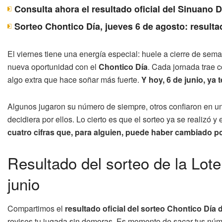
Consulta ahora el resultado oficial del Sinuano 
Sorteo Chontico Día, jueves 6 de agosto: resulta
El viernes tiene una energía especial: huele a cierre de se
nueva oportunidad con el
Chontico Día
. Cada jornada trae 
algo extra que hace soñar más fuerte.
Y hoy, 6 de junio, ya 
Algunos jugaron su número de siempre, otros confiaron en u
decidiera por ellos. Lo cierto es que el sorteo ya se realizó 
cuatro cifras que, para alguien, puede haber cambiado po
Resultado del sorteo de la Lote
junio
Compartimos el
resultado oficial del sorteo Chontico Día d
revises tu jugada sin demoras. Es momento de sacar tus númer