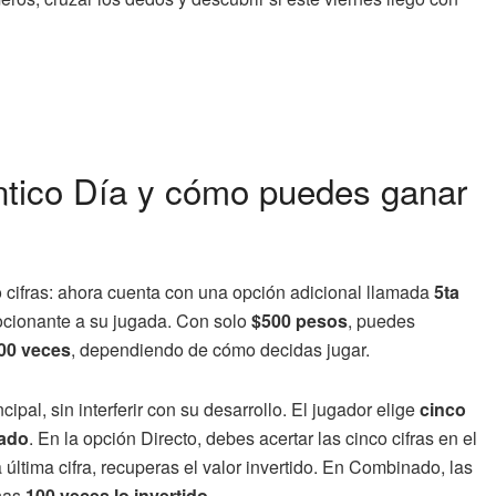
ontico Día y cómo puedes ganar
ro cifras: ahora cuenta con una opción adicional llamada
5ta
ocionante a su jugada. Con solo
$500 pesos
, puedes
00 veces
, dependiendo de cómo decidas jugar.
al, sin interferir con su desarrollo. El jugador elige
cinco
ado
. En la opción Directo, debes acertar las cinco cifras en el
a última cifra, recuperas el valor invertido. En Combinado, las
anas
100 veces lo invertido
.