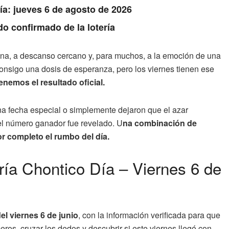
Día: jueves 6 de agosto de 2026
do confirmado de la lotería
mana, a descanso cercano y, para muchos, a la emoción de una
consigo una dosis de esperanza, pero los viernes tienen ese
tenemos el resultado oficial.
na fecha especial o simplemente dejaron que el azar
y el número ganador fue revelado. U
na combinación de
r completo el rumbo del día.
ría Chontico Día – Viernes 6 de
el viernes 6 de junio
, con la información verificada para que
os, cruzar los dedos y descubrir si este viernes llegó con