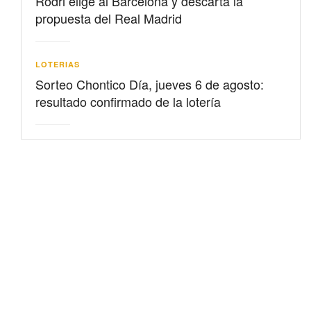
Rodri elige al Barcelona y descarta la
propuesta del Real Madrid
LOTERIAS
Sorteo Chontico Día, jueves 6 de agosto:
resultado confirmado de la lotería