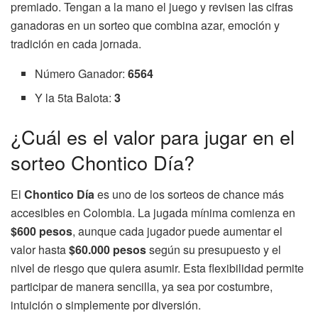
premiado. Tengan a la mano el juego y revisen las cifras
ganadoras en un sorteo que combina azar, emoción y
tradición en cada jornada.
Número Ganador:
6564
Y la 5ta Balota:
3
¿Cuál es el valor para jugar en el
sorteo Chontico Día?
El
Chontico Día
es uno de los sorteos de chance más
accesibles en Colombia. La jugada mínima comienza en
$600 pesos
, aunque cada jugador puede aumentar el
valor hasta
$60.000 pesos
según su presupuesto y el
nivel de riesgo que quiera asumir. Esta flexibilidad permite
participar de manera sencilla, ya sea por costumbre,
intuición o simplemente por diversión.