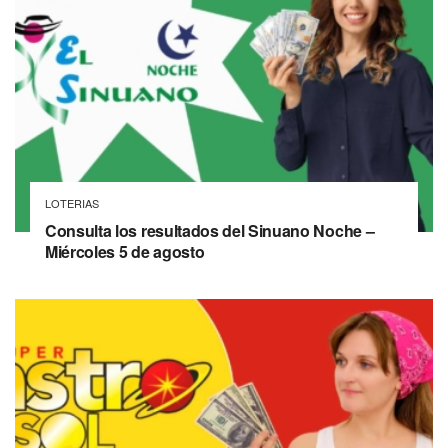
LOTERIAS
Consulta los resultados del Sinuano Noche –
Miércoles 5 de agosto