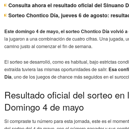
Consulta ahora el resultado oficial del Sinuano 
Sorteo Chontico Día, jueves 6 de agosto: resulta
Este domingo 4 de mayo, el sorteo Chontico Día volvió a 
la jugaron a una combinación de cuatro cifras. Una jugada, una
camino justo al comenzar el fin de semana.
El sorteo se desarrolló, como es habitual, bajo estrictas con
extraída tuviera las mismas oportunidades de salir.
Esa confi
Día
, uno de los juegos de chance más seguidos en el surocci
Resultado oficial del sorteo en
Domingo 4 de mayo
Si compraste tu número para esta jornada, este es el momento
del sorteo del 4 de mayo, con el número ganador y sus comb