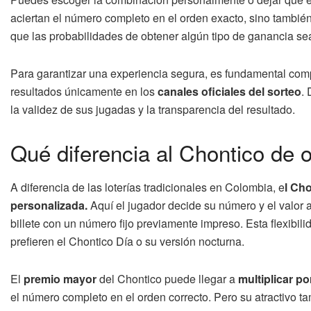
aciertan el número completo en el orden exacto, sino tambié
que las probabilidades de obtener algún tipo de ganancia se
Para garantizar una experiencia segura, es fundamental comp
resultados únicamente en los
canales oficiales del sorteo
.
la validez de sus jugadas y la transparencia del resultado.
Qué diferencia al Chontico de o
A diferencia de las loterías tradicionales en Colombia, e
l Ch
personalizada.
Aquí el jugador decide su número y el valor a
billete con un número fijo previamente impreso. Esta flexibil
prefieren el Chontico Día o su versión nocturna.
El
premio mayor
del Chontico puede llegar a
multiplicar po
el número completo en el orden correcto. Pero su atractivo ta