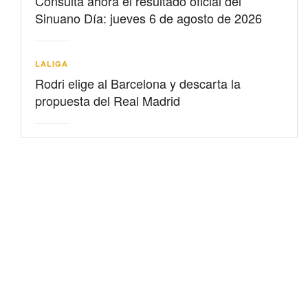
Consulta ahora el resultado oficial del
Sinuano Día: jueves 6 de agosto de 2026
LALIGA
Rodri elige al Barcelona y descarta la
propuesta del Real Madrid