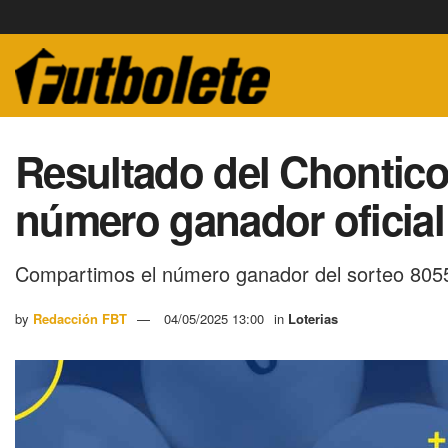
Resultado del Chontico
número ganador oficial
Compartimos el número ganador del sorteo 8055
by
Redacción FBT
04/05/2025 13:00
in
Loterias