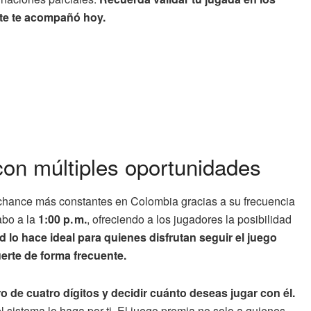
erte te acompañó hoy.
con múltiples oportunidades
 chance más constantes en Colombia gracias a su frecuencia
cabo a la
1:00 p. m.
, ofreciendo a los jugadores la posibilidad
d lo hace ideal para quienes disfrutan seguir el juego
erte de forma frecuente.
 de cuatro dígitos y decidir cuánto deseas jugar con él.
sistema lo haga por ti. El juego premia no solo a quienes