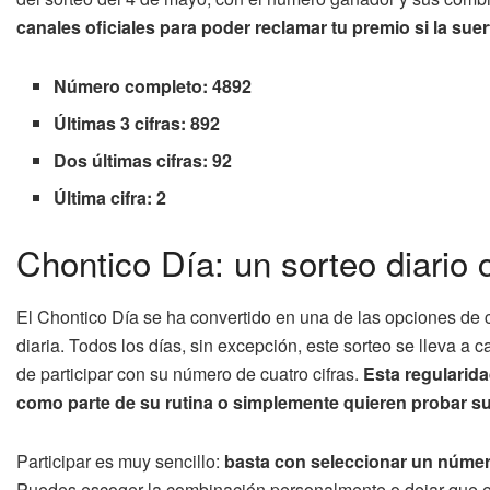
canales oficiales para poder reclamar tu premio si la su
Número completo: 4892
Últimas 3 cifras: 892
Dos últimas cifras: 92
Última cifra: 2
Chontico Día: un sorteo diario 
El Chontico Día se ha convertido en una de las opciones de
diaria. Todos los días, sin excepción, este sorteo se lleva a 
de participar con su número de cuatro cifras.
Esta regularida
como parte de su rutina o simplemente quieren probar su
Participar es muy sencillo:
basta con seleccionar un número
Puedes escoger la combinación personalmente o dejar que el 