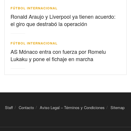
FÚTBOL INTERNACIONAL
Ronald Araujo y Liverpool ya tienen acuerdo:
el giro que destrabó la operación
FÚTBOL INTERNACIONAL
AS Mónaco entra con fuerza por Romelu
Lukaku y pone el fichaje en marcha
Staff
Contacto
Aviso Legal – Términos y Condiciones
Sitemap