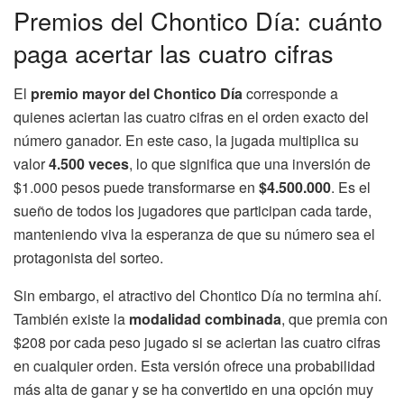
Premios del Chontico Día: cuánto
paga acertar las cuatro cifras
El
premio mayor del Chontico Día
corresponde a
quienes aciertan las cuatro cifras en el orden exacto del
número ganador. En este caso, la jugada multiplica su
valor
4.500 veces
, lo que significa que una inversión de
$1.000 pesos puede transformarse en
$4.500.000
. Es el
sueño de todos los jugadores que participan cada tarde,
manteniendo viva la esperanza de que su número sea el
protagonista del sorteo.
Sin embargo, el atractivo del Chontico Día no termina ahí.
También existe la
modalidad combinada
, que premia con
$208 por cada peso jugado si se aciertan las cuatro cifras
en cualquier orden. Esta versión ofrece una probabilidad
más alta de ganar y se ha convertido en una opción muy