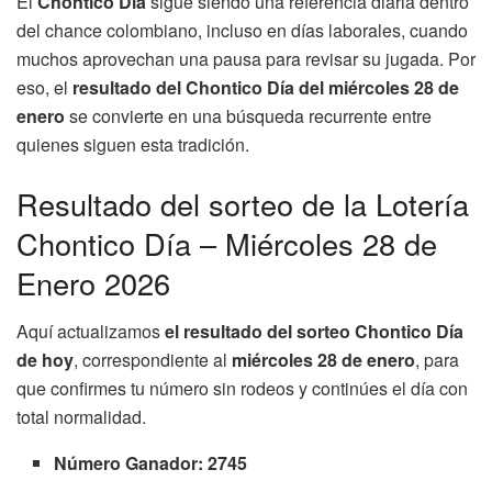
El
Chontico Día
sigue siendo una referencia diaria dentro
del chance colombiano, incluso en días laborales, cuando
muchos aprovechan una pausa para revisar su jugada. Por
eso, el
resultado del Chontico Día del miércoles 28 de
enero
se convierte en una búsqueda recurrente entre
quienes siguen esta tradición.
Resultado del sorteo de la Lotería
Chontico Día – Miércoles 28 de
Enero 2026
Aquí actualizamos
el resultado del sorteo Chontico Día
de hoy
, correspondiente al
miércoles 28 de enero
, para
que confirmes tu número sin rodeos y continúes el día con
total normalidad.
Número Ganador: 2745