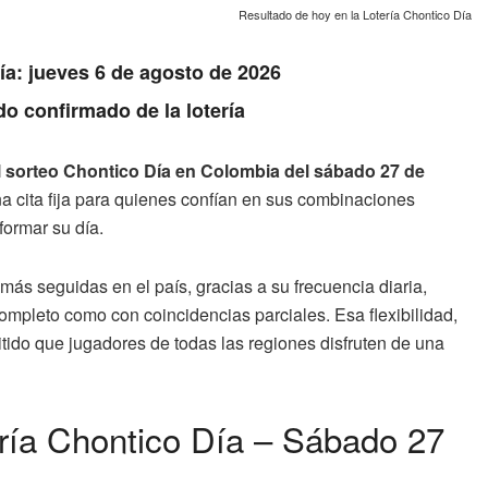
Resultado de hoy en la Lotería Chontico Día
Día: jueves 6 de agosto de 2026
do confirmado de la lotería
el sorteo Chontico Día en Colombia del sábado 27 de
a cita fija para quienes confían en sus combinaciones
formar su día.
ás seguidas en el país, gracias a su frecuencia diaria,
completo como con coincidencias parciales. Esa flexibilidad,
itido que jugadores de todas las regiones disfruten de una
ería Chontico Día – Sábado 27