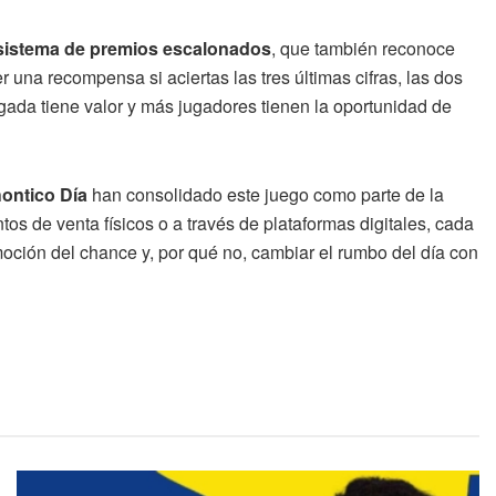
sistema de premios escalonados
, que también reconoce
 una recompensa si aciertas las tres últimas cifras, las dos
 jugada tiene valor y más jugadores tienen la oportunidad de
ontico Día
han consolidado este juego como parte de la
os de venta físicos o a través de plataformas digitales, cada
moción del chance y, por qué no, cambiar el rumbo del día con