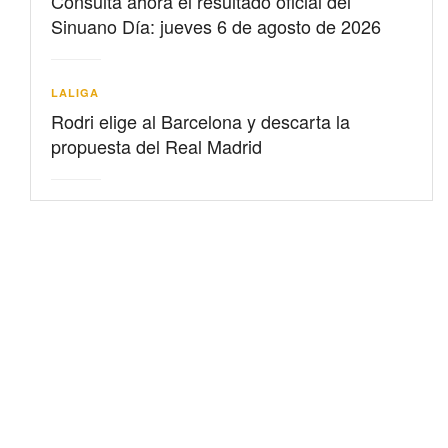
Consulta ahora el resultado oficial del
Sinuano Día: jueves 6 de agosto de 2026
LALIGA
Rodri elige al Barcelona y descarta la
propuesta del Real Madrid