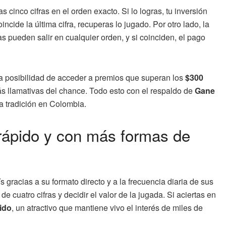
las cinco cifras en el orden exacto. Si lo logras, tu inversión
ncide la última cifra, recuperas lo jugado. Por otro lado, la
ras pueden salir en cualquier orden, y si coinciden, el pago
 la posibilidad de acceder a premios que superan los
$300
más llamativas del chance. Todo esto con el respaldo de
Gane
a tradición en Colombia.
 rápido y con más formas de
 gracias a su formato directo y a la frecuencia diaria de sus
e cuatro cifras y decidir el valor de la jugada. Si aciertas en
tido
, un atractivo que mantiene vivo el interés de miles de