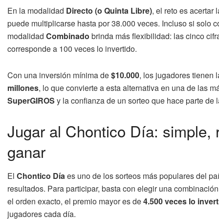
En la modalidad
Directo (o Quinta Libre)
, el reto es acertar 
puede multiplicarse hasta por 38.000 veces. Incluso si solo coi
modalidad
Combinado
brinda más flexibilidad: las cinco cif
corresponde a 100 veces lo invertido.
Con una inversión mínima de
$10.000
, los jugadores tienen
millones
, lo que convierte a esta alternativa en una de las 
SuperGIROS
y la confianza de un sorteo que hace parte de l
Jugar al Chontico Día: simple,
ganar
El
Chontico Día
es uno de los sorteos más populares del país
resultados. Para participar, basta con elegir una combinación d
el orden exacto, el premio mayor es de
4.500 veces lo inver
jugadores cada día.