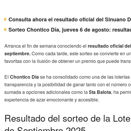
Consulta ahora el resultado oficial del Sinuano 
Sorteo Chontico Día, jueves 6 de agosto: resulta
Arranca el fin de semana conociendo el
resultado oficial d
septiembre.
Como cada tarde, este sorteo se convierte en un
favoritas con la ilusión de obtener un premio que puede trans
El
Chontico Día
se ha consolidado como una de las loterías m
transparencia y la posibilidad de ganar tanto con el número 
sumada a opciones adicionales como la
5ta Balota
, ha perm
experiencia de azar emocionante y accesible.
Resultado del sorteo de la Lot
de Septiembre 2025