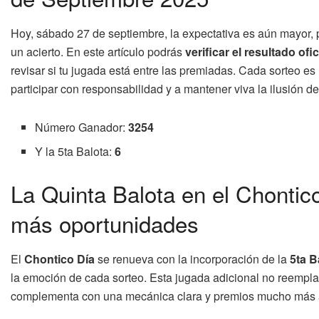
Hoy, sábado 27 de septiembre, la expectativa es aún mayor
un acierto. En este artículo podrás
verificar el resultado ofi
revisar si tu jugada está entre las premiadas. Cada sorteo es
participar con responsabilidad y a mantener viva la ilusión de
Número Ganador:
3254
Y la 5ta Balota:
6
La Quinta Balota en el Chontic
más oportunidades
El
Chontico Día
se renueva con la incorporación de la
5ta B
la emoción de cada sorteo. Esta jugada adicional no reemplaza
complementa con una mecánica clara y premios mucho más a