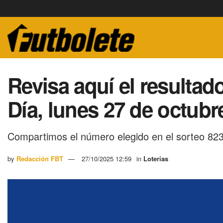
Revisa aquí el resultado
Día, lunes 27 de octub
Compartimos el número elegido en el sorteo 823
by
Redacción FBT
27/10/2025 12:59
in
Loterias