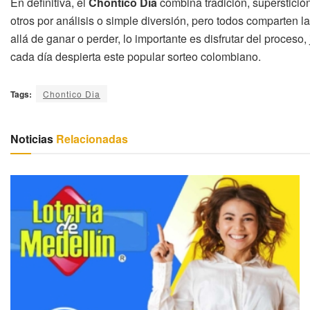
En definitiva, el
Chontico Día
combina tradición, superstició
otros por análisis o simple diversión, pero todos comparten la
allá de ganar o perder, lo importante es disfrutar del proceso
cada día despierta este popular sorteo colombiano.
Tags:
Chontico Dia
Noticias
Relacionadas