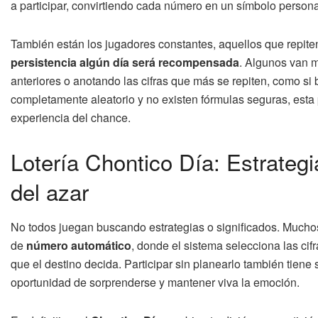
a participar, convirtiendo cada número en un símbolo personal
También están los jugadores constantes, aquellos que repit
persistencia algún día será recompensada
. Algunos van m
anteriores o anotando las cifras que más se repiten, como si 
completamente aleatorio y no existen fórmulas seguras, esta pr
experiencia del chance.
Lotería Chontico Día: Estrategi
del azar
No todos juegan buscando estrategias o significados. Muchos 
de
número automático
, donde el sistema selecciona las cifr
que el destino decida. Participar sin planearlo también tien
oportunidad de sorprenderse y mantener viva la emoción.