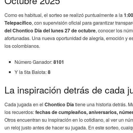
Octubre 2025
Como es habitual, el sorteo se realizó puntualmente a la
1:00
Telepacífico
, con supervisión oficial para garantizar transp
del Chontico Día del lunes 27 de octubre
, conocer los núme
afortunadas. Una nueva oportunidad de alegría, emoción y e
los colombianos.
Número Ganador:
8101
Y la 5ta Balota:
8
La inspiración detrás de cada 
Cada jugada en el
Chontico Día
tiene una historia detrás. 
los recuerdos:
fechas de cumpleaños, aniversarios, núme
Otros encuentran su inspiración en lo cotidiano, al ver un núm
un reloj justo antes de hacer su jugada. En este sorteo, cual