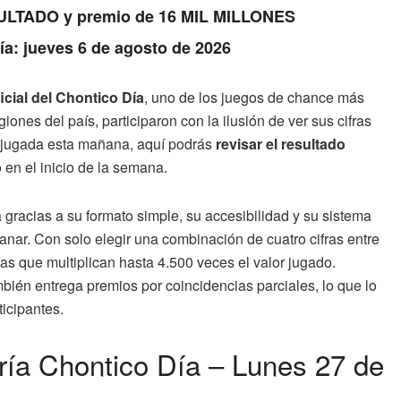
RESULTADO y premio de 16 MIL MILLONES
Día: jueves 6 de agosto de 2026
icial del Chontico Día
, uno de los juegos de chance más
ones del país, participaron con la ilusión de ver sus cifras
tu jugada esta mañana, aquí podrás
revisar el resultado
 en el inicio de la semana.
gracias a su formato simple, su accesibilidad y su sistema
ar. Con solo elegir una combinación de cuatro cifras entre
s que multiplican hasta 4.500 veces el valor jugado.
ambién entrega premios por coincidencias parciales, lo que lo
icipantes.
ería Chontico Día – Lunes 27 de