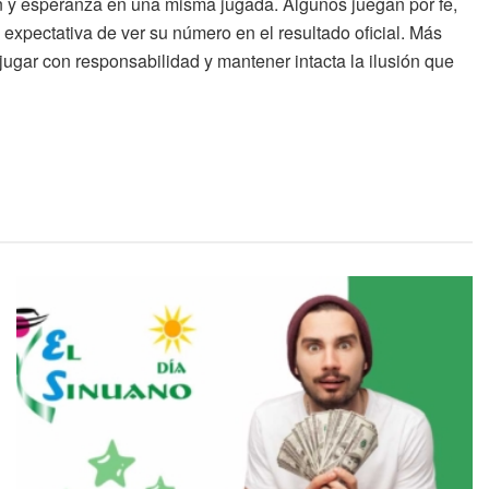
n y esperanza en una misma jugada. Algunos juegan por fe,
 expectativa de ver su número en el resultado oficial. Más
, jugar con responsabilidad y mantener intacta la ilusión que