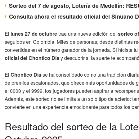
Sorteo del 7 de agosto, Lotería de Medellín: 
Consulta ahora el resultado oficial del Sinuano 
El
lunes 27 de octubre
trae una nueva edición del
sorteo of
seguidos en Colombia. Miles de personas, desde distintas regi
convertidas en el número ganador de la jornada. Si hiciste 
oficial del Chontico Día
y descubrir si la suerte te acompañó
El
Chontico Día
se ha consolidado como una tradición diaria 
de premios escalonados, que ofrece más oportunidades de gan
el 0000 y el 9999, los jugadores pueden aspirar a recompensa
Además, este sorteo no se limita a un solo tipo de acierto: t
convierte en una experiencia emocionante para todos los part
Resultado del sorteo de la Lot