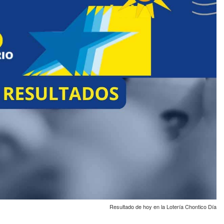
Resultado de hoy en la Lotería Chontico Día