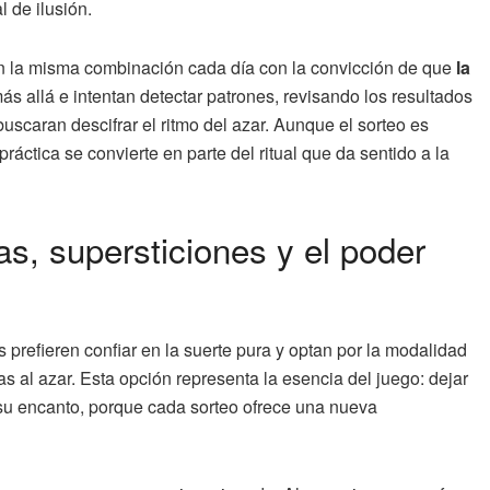
 de ilusión.
en la misma combinación cada día con la convicción de que
la
ás allá e intentan detectar patrones, revisando los resultados
buscaran descifrar el ritmo del azar. Aunque el sorteo es
áctica se convierte en parte del ritual que da sentido a la
as, supersticiones y el poder
prefieren confiar en la suerte pura y optan por la modalidad
as al azar. Esta opción representa la esencia del juego: dejar
e su encanto, porque cada sorteo ofrece una nueva