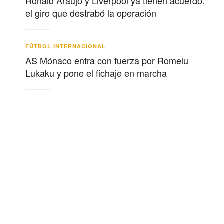
Ronald Araujo y Liverpool ya tienen acuerdo:
el giro que destrabó la operación
FÚTBOL INTERNACIONAL
AS Mónaco entra con fuerza por Romelu
Lukaku y pone el fichaje en marcha