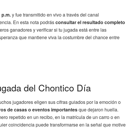
 p.m.
y fue transmitido en vivo a través del canal
arencia. En esta nota podrás
consultar el resultado completo
ros ganadores y verificar si tu jugada está entre las
speranza que mantiene viva la costumbre del chance entre
jugada del Chontico Día
Muchos jugadores eligen sus cifras guiados por la emoción o
ros de casas o eventos importantes
que dejaron huella.
ero repetido en un recibo, en la matrícula de un carro o en
quier coincidencia puede transformarse en la señal que motive