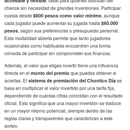
accesible y flexible
, ideal para quienes disfrutan del
chance sin necesidad de grandes inversiones. Participar
cuesta desde
$600 pesos como valor mínimo
, aunque
cada jugador puede aumentar su jugada hasta
$60.000
pesos
, según sus preferencias o presupuesto personal.
Esta modalidad abierta permite que tanto jugadores
ocasionales como habituales encuentren una forma
cómoda de participar sin comprometer sus finanzas.
Además, el valor que eliges invertir tiene una influencia
directa en el
monto del premio
que puedes obtener si
aciertas. El
sistema de premiación del Chontico Día
se
basa en multiplicar el valor invertido por una tarifa fija,
dependiendo de cuántas cifras coincidan con el resultado
oficial. Esto significa que una mayor inversión se traduce
en un mayor retorno potencial, siempre dentro de las
reglas claras y transparentes que caracterizan a este
sorteo.