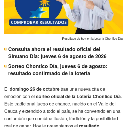
Resultado de hoy en la Lotería Chontico Día
Consulta ahora el resultado oficial del
Sinuano Día: jueves 6 de agosto de 2026
Sorteo Chontico Día, jueves 6 de agosto:
resultado confirmado de la lotería
El
domingo 26 de octubre
trae una nueva cita de
emoción con el
sorteo oficial de la Lotería Chontico Día
.
Este tradicional juego de chance, nacido en el Valle del
Cauca y extendido a todo el país, se ha convertido en una
costumbre que combina ilusión, tradición y la posibilidad
real de ganar. Hoy te presentamos el
resultado