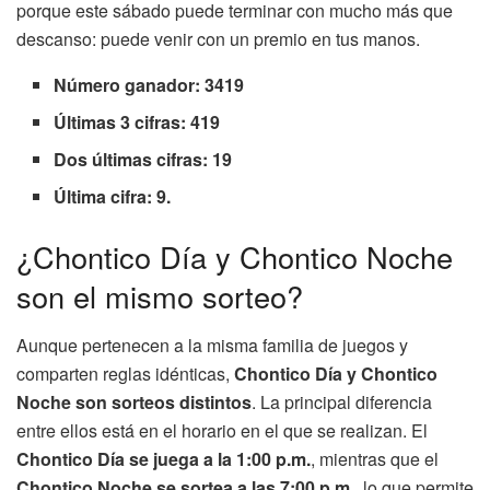
porque este sábado puede terminar con mucho más que
descanso: puede venir con un premio en tus manos.
Número ganador: 3419
Últimas 3 cifras: 419
Dos últimas cifras: 19
Última cifra: 9.
¿Chontico Día y Chontico Noche
son el mismo sorteo?
Aunque pertenecen a la misma familia de juegos y
comparten reglas idénticas,
Chontico Día y Chontico
Noche son sorteos distintos
. La principal diferencia
entre ellos está en el horario en el que se realizan. El
Chontico Día se juega a la 1:00 p.m.
, mientras que el
Chontico Noche se sortea a las 7:00 p.m.
, lo que permite