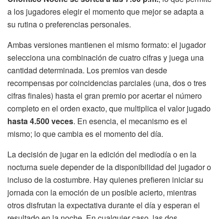
a los jugadores elegir el momento que mejor se adapta a
su rutina o preferencias personales.
Ambas versiones mantienen el mismo formato: el jugador
selecciona una combinación de cuatro cifras y juega una
cantidad determinada. Los premios van desde
recompensas por coincidencias parciales (una, dos o tres
cifras finales) hasta el gran premio por acertar el número
completo en el orden exacto, que multiplica el valor jugado
hasta 4.500 veces
. En esencia, el mecanismo es el
mismo; lo que cambia es el momento del día.
La decisión de jugar en la edición del mediodía o en la
nocturna suele depender de la disponibilidad del jugador o
incluso de la costumbre. Hay quienes prefieren iniciar su
jornada con la emoción de un posible acierto, mientras
otros disfrutan la expectativa durante el día y esperan el
resultado en la noche. En cualquier caso, las dos