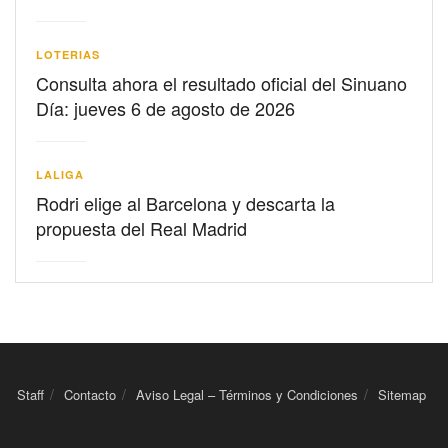
LOTERIAS
Consulta ahora el resultado oficial del Sinuano
Día: jueves 6 de agosto de 2026
LALIGA
Rodri elige al Barcelona y descarta la
propuesta del Real Madrid
Staff
Contacto
Aviso Legal – Términos y Condiciones
Sitemap