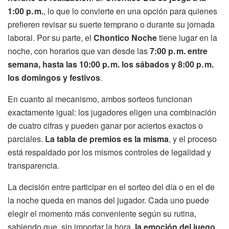
1:00 p. m.
, lo que lo convierte en una opción para quienes
prefieren revisar su suerte temprano o durante su jornada
laboral. Por su parte, el
Chontico Noche
tiene lugar en la
noche, con horarios que van desde las
7:00 p. m. entre
semana, hasta las 10:00 p. m. los sábados y 8:00 p. m.
los domingos y festivos
.
En cuanto al mecanismo, ambos sorteos funcionan
exactamente igual: los jugadores eligen una combinación
de cuatro cifras y pueden ganar por aciertos exactos o
parciales.
La tabla de premios es la misma
, y el proceso
está respaldado por los mismos controles de legalidad y
transparencia.
La decisión entre participar en el sorteo del día o en el de
la noche queda en manos del jugador. Cada uno puede
elegir el momento más conveniente según su rutina,
sabiendo que, sin importar la hora,
la emoción del juego