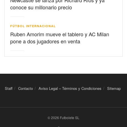
Newcastle se lanza por Richard Ríos y ya
conoce su millonario precio
FÚTBOL INTERNACIONAL
Ruben Amorim mueve el tablero y AC Milan
pone a dos jugadores en venta
Staff
Contacto
Aviso Legal – Términos y Condiciones
Sitemap
© 2026 Futbolete SL