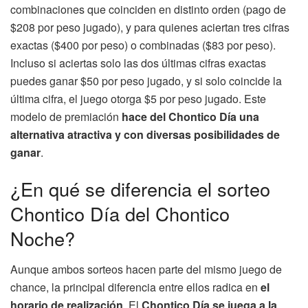
combinaciones que coinciden en distinto orden (pago de
$208 por peso jugado), y para quienes aciertan tres cifras
exactas ($400 por peso) o combinadas ($83 por peso).
Incluso si aciertas solo las dos últimas cifras exactas
puedes ganar $50 por peso jugado, y si solo coincide la
última cifra, el juego otorga $5 por peso jugado. Este
modelo de premiación
hace del Chontico Día una
alternativa atractiva y con diversas posibilidades de
ganar
.
¿En qué se diferencia el sorteo
Chontico Día del Chontico
Noche?
Aunque ambos sorteos hacen parte del mismo juego de
chance, la principal diferencia entre ellos radica en
el
horario de realización
. El
Chontico Día se juega a la